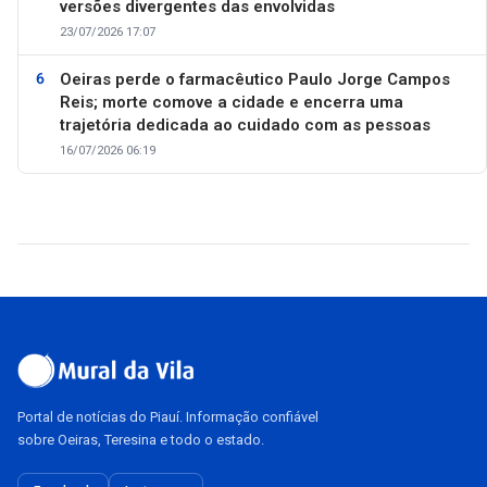
versões divergentes das envolvidas
23/07/2026 17:07
Oeiras perde o farmacêutico Paulo Jorge Campos
Reis; morte comove a cidade e encerra uma
trajetória dedicada ao cuidado com as pessoas
16/07/2026 06:19
Portal de notícias do Piauí. Informação confiável
sobre Oeiras, Teresina e todo o estado.