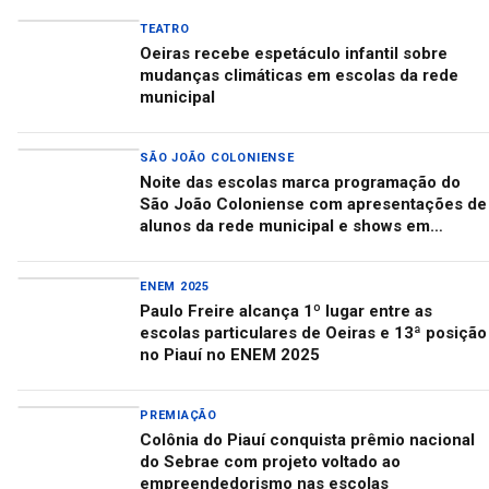
TEATRO
Oeiras recebe espetáculo infantil sobre
mudanças climáticas em escolas da rede
municipal
SÃO JOÃO COLONIENSE
Noite das escolas marca programação do
São João Coloniense com apresentações de
alunos da rede municipal e shows em
Colônia do Piauí
ENEM 2025
Paulo Freire alcança 1º lugar entre as
escolas particulares de Oeiras e 13ª posição
no Piauí no ENEM 2025
PREMIAÇÃO
Colônia do Piauí conquista prêmio nacional
do Sebrae com projeto voltado ao
empreendedorismo nas escolas