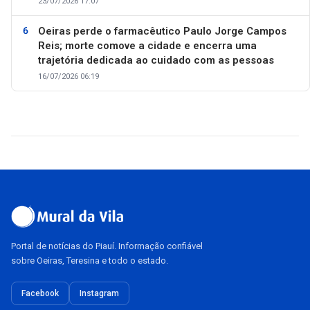
23/07/2026 17:07
Oeiras perde o farmacêutico Paulo Jorge Campos
Reis; morte comove a cidade e encerra uma
trajetória dedicada ao cuidado com as pessoas
16/07/2026 06:19
Portal de notícias do Piauí. Informação confiável
sobre Oeiras, Teresina e todo o estado.
Facebook
Instagram