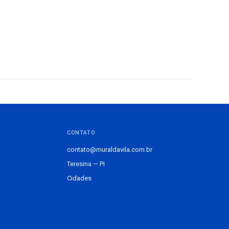
CONTATO
contato@muraldavila.com.br
Teresina — PI
Cidades