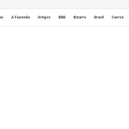
as
A Fazenda
Artigos
BBB
Bizarro
Brasil
Carros