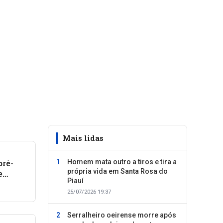
Mais lidas
pré-
Homem mata outro a tiros e tira a
própria vida em Santa Rosa do
e
Piauí
25/07/2026 19:37
Serralheiro oeirense morre após