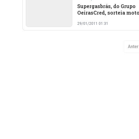
Supergasbrás, do Grupo
OeirasCred, sorteia moto
clientes
29/01/2011 01:31
Anter