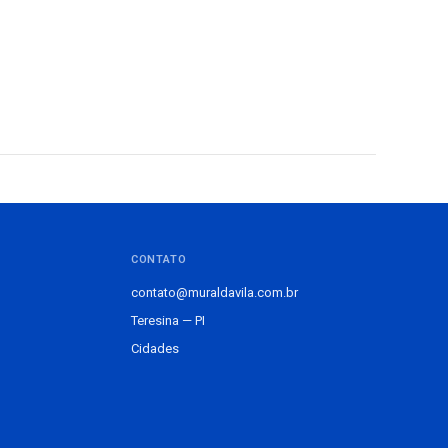
CONTATO
contato@muraldavila.com.br
Teresina — PI
Cidades