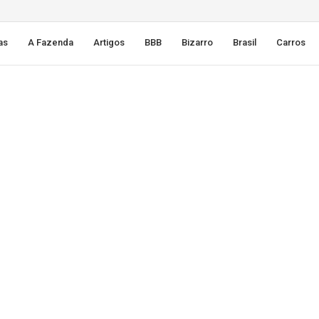
as
A Fazenda
Artigos
BBB
Bizarro
Brasil
Carros