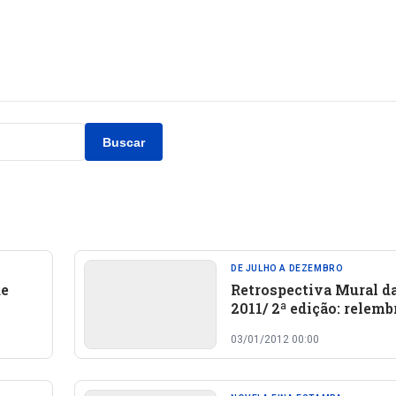
Buscar
DE JULHO A DEZEMBRO
de
Retrospectiva Mural da
2011/ 2ª edição: relemb
que foi notícia em Oeir
03/01/2012 00:00
região