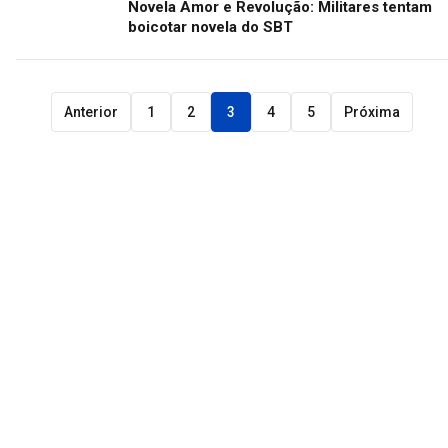
Novela Amor e Revolução: Militares tentam
boicotar novela do SBT
Anterior
1
2
3
4
5
Próxima