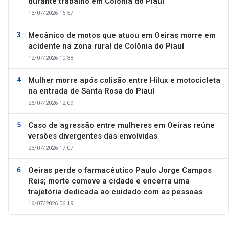
durante trabalho em Colônia do Piauí
13/07/2026 16:57
Mecânico de motos que atuou em Oeiras morre em
acidente na zona rural de Colônia do Piauí
12/07/2026 10:38
Mulher morre após colisão entre Hilux e motocicleta
na entrada de Santa Rosa do Piauí
26/07/2026 12:09
Caso de agressão entre mulheres em Oeiras reúne
versões divergentes das envolvidas
23/07/2026 17:07
Oeiras perde o farmacêutico Paulo Jorge Campos
Reis; morte comove a cidade e encerra uma
trajetória dedicada ao cuidado com as pessoas
16/07/2026 06:19