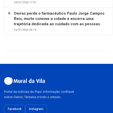
23/07/2026 17:07
Oeiras perde o farmacêutico Paulo Jorge Campos
Reis; morte comove a cidade e encerra uma
trajetória dedicada ao cuidado com as pessoas
16/07/2026 06:19
Portal de notícias do Piauí. Informação confiável
sobre Oeiras, Teresina e todo o estado.
Facebook
Instagram