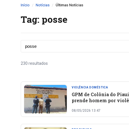
Início
Notícias
Últimas Notícias
Tag: posse
230 resultados
VIOLÊNCIA DOMÉSTICA
GPM de Colônia do Piauí
prende homem por violê
doméstica e posse ilegal
08/05/2026 13:47
arma de fogo