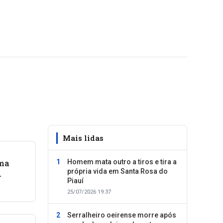
Mais lidas
oma
Homem mata outro a tiros e tira a
própria vida em Santa Rosa do
Piauí
25/07/2026 19:37
Serralheiro oeirense morre após