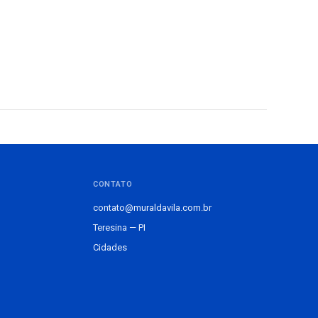
CONTATO
contato@muraldavila.com.br
Teresina — PI
Cidades