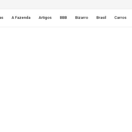
as
A Fazenda
Artigos
BBB
Bizarro
Brasil
Carros