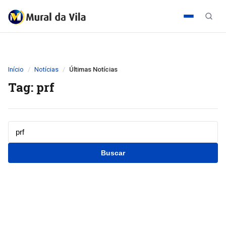
Início
Notícias
Últimas Notícias
Tag: prf
Buscar