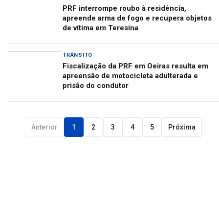
PRF interrompe roubo à residência,
apreende arma de fogo e recupera objetos
de vítima em Teresina
TRÂNSITO
Fiscalização da PRF em Oeiras resulta em
apreensão de motocicleta adulterada e
prisão do condutor
Anterior
1
2
3
4
5
Próxima