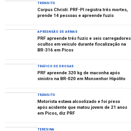
TRÂNSITO
Corpus Christi: PRF-PI registra três mortes,
prende 14 pessoas e apreende fuzis
APREENSÃO DE ARMAS
PRF apreende três fuzis e seis carregadores
ocultos em veículo durante fiscalização na
BR-316 em Picos
TRÁFICO DE DROGAS
PRF apreende 320 kg de maconha após
sinistro na BR-020 em Monsenhor Hipólito
TRÂNSITO
Motorista estava alcoolizado e foi preso
após acidente que matou jovem de 21 anos
em Picos, diz PRF
TERESINA