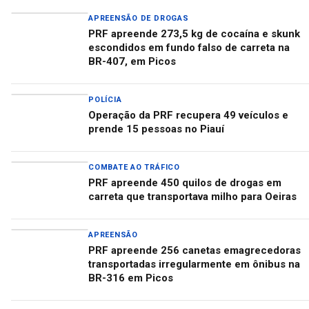
APREENSÃO DE DROGAS
PRF apreende 273,5 kg de cocaína e skunk
escondidos em fundo falso de carreta na
BR-407, em Picos
POLÍCIA
Operação da PRF recupera 49 veículos e
prende 15 pessoas no Piauí
COMBATE AO TRÁFICO
PRF apreende 450 quilos de drogas em
carreta que transportava milho para Oeiras
APREENSÃO
PRF apreende 256 canetas emagrecedoras
transportadas irregularmente em ônibus na
BR-316 em Picos