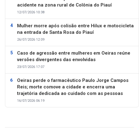
acidente na zona rural de Colônia do Piauí
12/07/2026 10:38
Mulher morre após colisão entre Hilux e motocicleta
na entrada de Santa Rosa do Piauí
26/07/2026 12:09
Caso de agressão entre mulheres em Oeiras reúne
versões divergentes das envolvidas
23/07/2026 17:07
Oeiras perde o farmacêutico Paulo Jorge Campos
Reis; morte comove a cidade e encerra uma
trajetória dedicada ao cuidado com as pessoas
16/07/2026 06:19