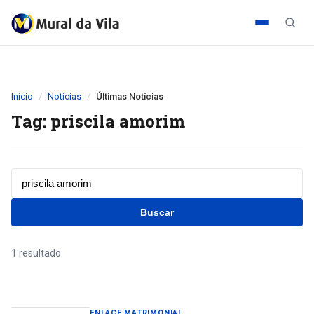
Início
Notícias
Últimas Notícias
Tag: priscila amorim
Buscar
1 resultado
ENLACE MATRIMONIAL