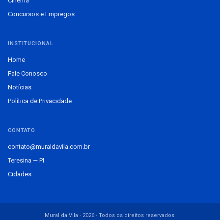
Cinema
Concursos e Empregos
INSTITUCIONAL
Home
Fale Conosco
Notícias
Política de Privacidade
CONTATO
contato@muraldavila.com.br
Teresina — PI
Cidades
Mural da Vila · 2026 · Todos os direitos reservados.