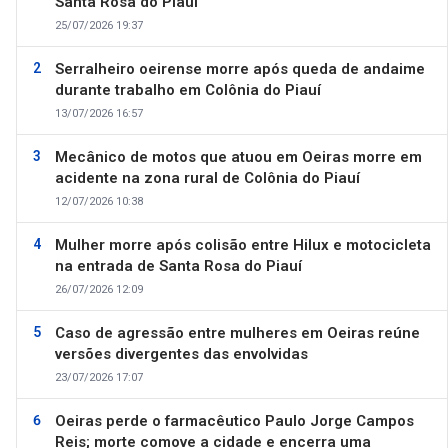
Santa Rosa do Piauí
25/07/2026 19:37
Serralheiro oeirense morre após queda de andaime
durante trabalho em Colônia do Piauí
13/07/2026 16:57
Mecânico de motos que atuou em Oeiras morre em
acidente na zona rural de Colônia do Piauí
12/07/2026 10:38
Mulher morre após colisão entre Hilux e motocicleta
na entrada de Santa Rosa do Piauí
26/07/2026 12:09
Caso de agressão entre mulheres em Oeiras reúne
versões divergentes das envolvidas
23/07/2026 17:07
Oeiras perde o farmacêutico Paulo Jorge Campos
Reis; morte comove a cidade e encerra uma