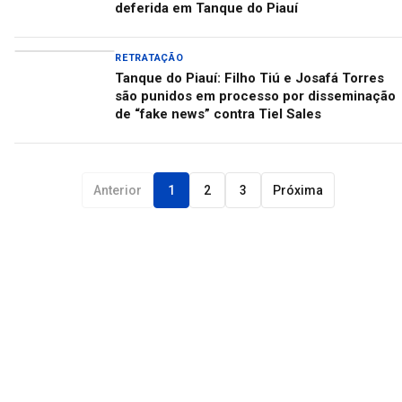
deferida em Tanque do Piauí
RETRATAÇÃO
Tanque do Piauí: Filho Tiú e Josafá Torres
são punidos em processo por disseminação
de “fake news” contra Tiel Sales
Anterior
1
2
3
Próxima