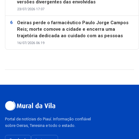
versões divergentes das envolvidas
23/07/2026 17:07
Oeiras perde o farmacêutico Paulo Jorge Campos
Reis; morte comove a cidade e encerra uma
trajetória dedicada ao cuidado com as pessoas
16/07/2026 06:19
Portal de notícias do Piauí. Informação confiável
sobre Oeiras, Teresina e todo o estado.