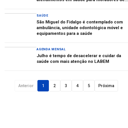
17 cidades
SAÚDE
São Miguel do Fidalgo é contemplado com
ambulância, unidade odontológica móvel e
equipamentos para a saúde
AGENDA MENSAL
Julho é tempo de desacelerar e cuidar da
saúde com mais atenção no LABEM
Anterior
1
2
3
4
5
Próxima