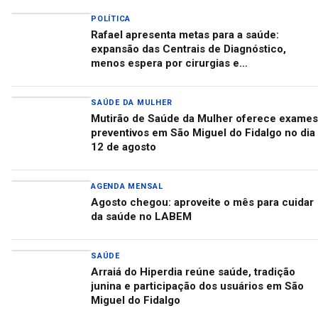
POLÍTICA
Rafael apresenta metas para a saúde:
expansão das Centrais de Diagnóstico,
menos espera por cirurgias e
descentralização do Centro de Autismo
SAÚDE DA MULHER
Mutirão de Saúde da Mulher oferece exames
preventivos em São Miguel do Fidalgo no dia
12 de agosto
AGENDA MENSAL
Agosto chegou: aproveite o mês para cuidar
da saúde no LABEM
SAÚDE
Arraiá do Hiperdia reúne saúde, tradição
junina e participação dos usuários em São
Miguel do Fidalgo