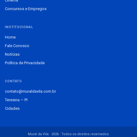
Cinema
Concursos e Empregos
INSTITUCIONAL
Home
Fale Conosco
Notícias
Política de Privacidade
CONTATO
contato@muraldavila.com.br
Teresina — PI
Cidades
Mural da Vila · 2026 · Todos os direitos reservados.