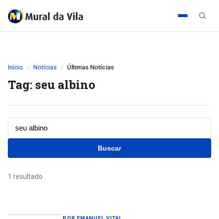
Início
Notícias
Últimas Notícias
Tag: seu albino
Buscar
1 resultado
POR EMANUEL VITAL