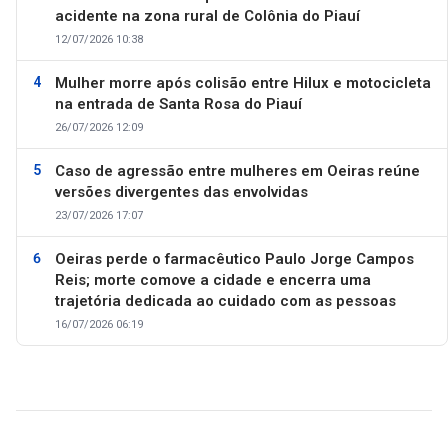
acidente na zona rural de Colônia do Piauí
12/07/2026 10:38
Mulher morre após colisão entre Hilux e motocicleta
na entrada de Santa Rosa do Piauí
26/07/2026 12:09
Caso de agressão entre mulheres em Oeiras reúne
versões divergentes das envolvidas
23/07/2026 17:07
Oeiras perde o farmacêutico Paulo Jorge Campos
Reis; morte comove a cidade e encerra uma
trajetória dedicada ao cuidado com as pessoas
16/07/2026 06:19