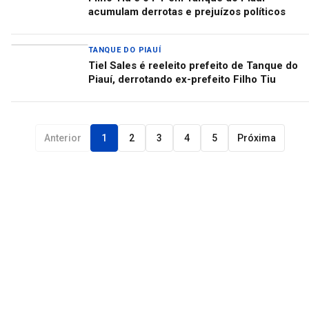
acumulam derrotas e prejuízos políticos
TANQUE DO PIAUÍ
Tiel Sales é reeleito prefeito de Tanque do
Piauí, derrotando ex-prefeito Filho Tiu
Anterior
1
2
3
4
5
Próxima