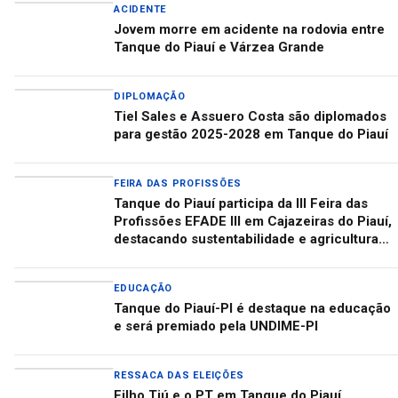
ACIDENTE
Jovem morre em acidente na rodovia entre
Tanque do Piauí e Várzea Grande
DIPLOMAÇÃO
Tiel Sales e Assuero Costa são diplomados
para gestão 2025-2028 em Tanque do Piauí
FEIRA DAS PROFISSÕES
Tanque do Piauí participa da III Feira das
Profissões EFADE III em Cajazeiras do Piauí,
destacando sustentabilidade e agricultura
familiar
EDUCAÇÃO
Tanque do Piauí-PI é destaque na educação
e será premiado pela UNDIME-PI
RESSACA DAS ELEIÇÕES
Filho Tiú e o PT em Tanque do Piauí