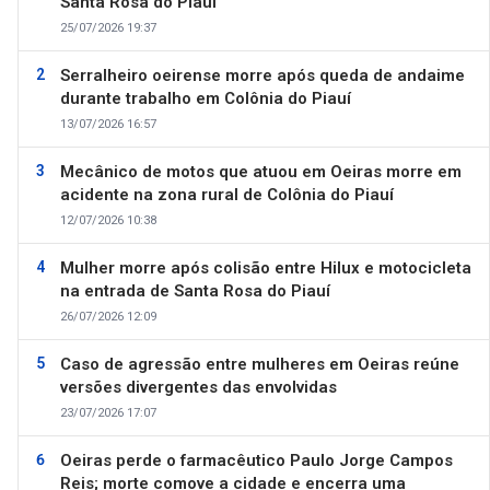
Santa Rosa do Piauí
25/07/2026 19:37
Serralheiro oeirense morre após queda de andaime
durante trabalho em Colônia do Piauí
13/07/2026 16:57
Mecânico de motos que atuou em Oeiras morre em
acidente na zona rural de Colônia do Piauí
12/07/2026 10:38
Mulher morre após colisão entre Hilux e motocicleta
na entrada de Santa Rosa do Piauí
26/07/2026 12:09
Caso de agressão entre mulheres em Oeiras reúne
versões divergentes das envolvidas
23/07/2026 17:07
Oeiras perde o farmacêutico Paulo Jorge Campos
Reis; morte comove a cidade e encerra uma