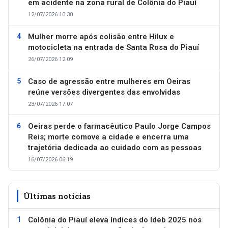
em acidente na zona rural de Colônia do Piauí
12/07/2026 10:38
Mulher morre após colisão entre Hilux e
motocicleta na entrada de Santa Rosa do Piauí
26/07/2026 12:09
Caso de agressão entre mulheres em Oeiras
reúne versões divergentes das envolvidas
23/07/2026 17:07
Oeiras perde o farmacêutico Paulo Jorge Campos
Reis; morte comove a cidade e encerra uma
trajetória dedicada ao cuidado com as pessoas
16/07/2026 06:19
Últimas notícias
Colônia do Piauí eleva índices do Ideb 2025 nos