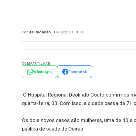
Da Redação
03/06/2020 18:33
COMPARTILHAR
WhatsApp
Facebook
O Hospital Regional Deolindo Couto confirmou ma
quarta-feira, 03. Com isso, a cidade passa de 71 
Os dois novos casos são mulheres, uma de 40 e o
pública de saúde de Oeiras