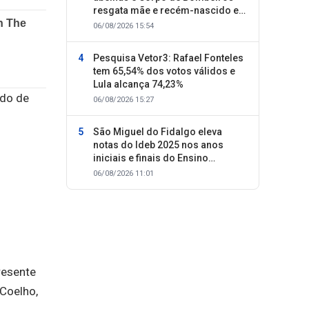
resgata mãe e recém-nascido em
Oeiras
06/08/2026 15:54
Pesquisa Vetor3: Rafael Fonteles
tem 65,54% dos votos válidos e
Lula alcança 74,23%
ndo de
06/08/2026 15:27
São Miguel do Fidalgo eleva
notas do Ideb 2025 nos anos
iniciais e finais do Ensino
Fundamental
06/08/2026 11:01
resente
 Coelho,