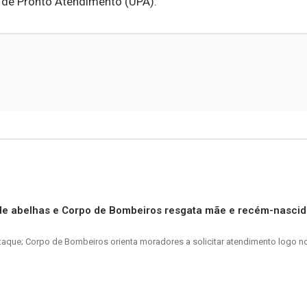
 de Pronto Atendimento (UPA).
de abelhas e Corpo de Bombeiros resgata mãe e recém-nasci
taque; Corpo de Bombeiros orienta moradores a solicitar atendimento logo n