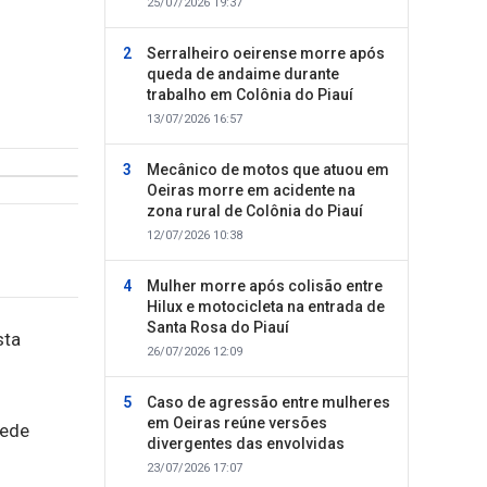
25/07/2026 19:37
Serralheiro oeirense morre após
queda de andaime durante
trabalho em Colônia do Piauí
13/07/2026 16:57
Mecânico de motos que atuou em
Oeiras morre em acidente na
zona rural de Colônia do Piauí
12/07/2026 10:38
Mulher morre após colisão entre
Hilux e motocicleta na entrada de
Santa Rosa do Piauí
sta
26/07/2026 12:09
Caso de agressão entre mulheres
em Oeiras reúne versões
rede
divergentes das envolvidas
23/07/2026 17:07