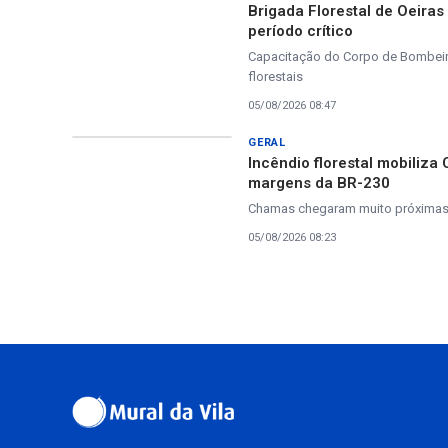
Brigada Florestal de Oeira
período crítico
Capacitação do Corpo de Bombeiros
florestais
05/08/2026 08:47
GERAL
Incêndio florestal mobiliza
margens da BR-230
Chamas chegaram muito próximas à
05/08/2026 08:23