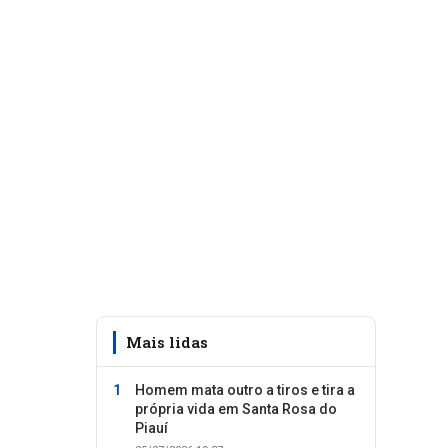
Mais lidas
Homem mata outro a tiros e tira a
própria vida em Santa Rosa do
Piauí