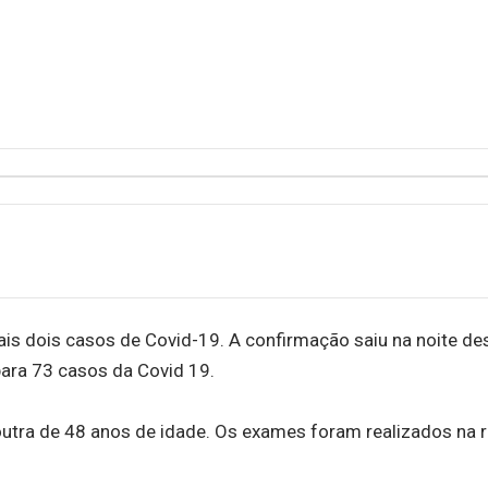
is dois casos de Covid-19. A confirmação saiu na noite de
para 73 casos da Covid 19.
utra de 48 anos de idade. Os exames foram realizados na 