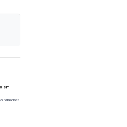
do em
os primeiros