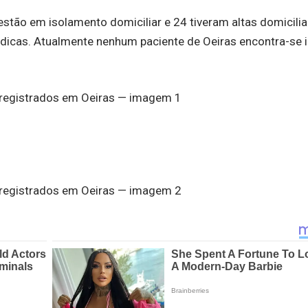
tão em isolamento domiciliar e 24 tiveram altas domicilia
édicas. Atualmente nenhum paciente de Oeiras encontra-se 