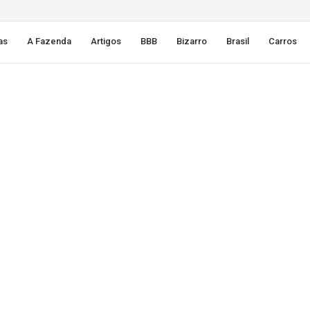
as
A Fazenda
Artigos
BBB
Bizarro
Brasil
Carros