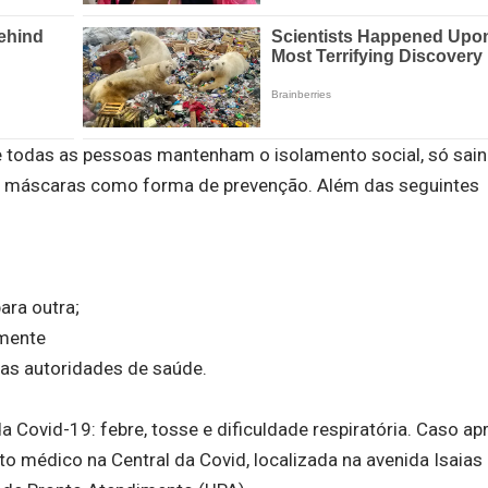
e todas as pessoas mantenham o isolamento social, só sai
 máscaras como forma de prevenção. Além das seguintes
ara outra;
emente
das autoridades de saúde.
 Covid-19: febre, tosse e dificuldade respiratória. Caso ap
o médico na Central da Covid, localizada na avenida Isaias