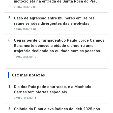
motocicleta na entrada de Santa Rosa do Piauí
26/07/2026 12:09
Caso de agressão entre mulheres em Oeiras
reúne versões divergentes das envolvidas
23/07/2026 17:07
Oeiras perde o farmacêutico Paulo Jorge Campos
Reis; morte comove a cidade e encerra uma
trajetória dedicada ao cuidado com as pessoas
16/07/2026 06:19
Últimas notícias
Dia dos Pais pede churrasco, e a Machado
Carnes tem ofertas especiais
07/08/2026 07:11
Colônia do Piauí eleva índices do Ideb 2025 nos