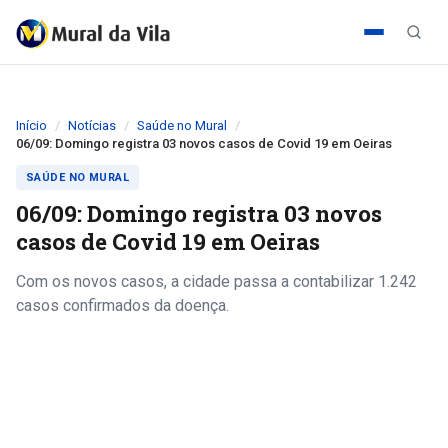
Início
Notícias
Saúde no Mural
06/09: Domingo registra 03 novos casos de Covid 19 em Oeiras
SAÚDE NO MURAL
06/09: Domingo registra 03 novos
casos de Covid 19 em Oeiras
Com os novos casos, a cidade passa a contabilizar 1.242
casos confirmados da doença.