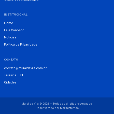
INSTITUCIONAL
Home
Fale Conosco
Notícias
Política de Privacidade
CONTATO
contato@muraldavila.com.br
Teresina — PI
Cidades
Mural da Vila © 2026 — Todos os direitos reservados.
Desenvolvido por Max Sistemas