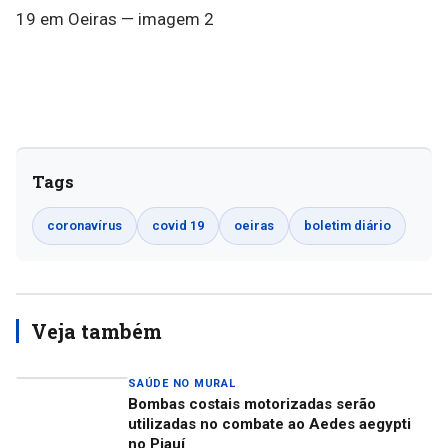
Tags
coronavírus
covid 19
oeiras
boletim diário
Veja também
SAÚDE NO MURAL
Bombas costais motorizadas serão
utilizadas no combate ao Aedes aegypti
no Piauí