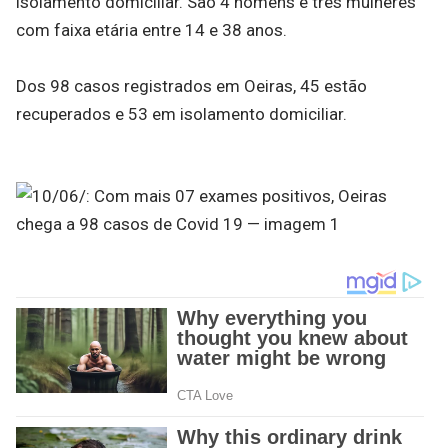
isolamento domiciliar. São 4 homens e três mulheres
com faixa etária entre 14 e 38 anos.
Dos 98 casos registrados em Oeiras, 45 estão
recuperados e 53 em isolamento domiciliar.