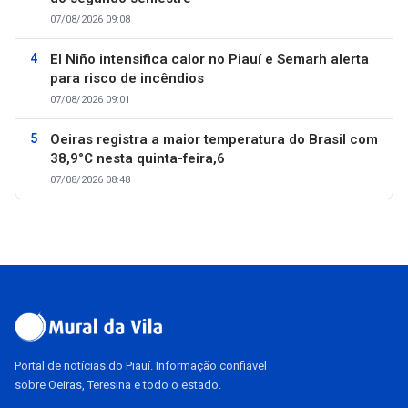
07/08/2026 09:08
El Niño intensifica calor no Piauí e Semarh alerta
para risco de incêndios
07/08/2026 09:01
Oeiras registra a maior temperatura do Brasil com
38,9°C nesta quinta-feira,6
07/08/2026 08:48
Portal de notícias do Piauí. Informação confiável
sobre Oeiras, Teresina e todo o estado.