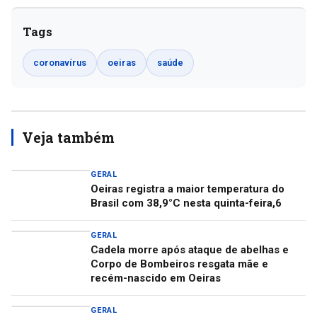
Tags
coronavírus
oeiras
saúde
Veja também
GERAL
Oeiras registra a maior temperatura do
Brasil com 38,9°C nesta quinta-feira,6
GERAL
Cadela morre após ataque de abelhas e
Corpo de Bombeiros resgata mãe e
recém-nascido em Oeiras
GERAL