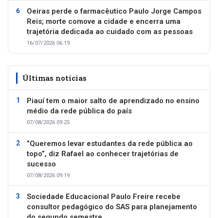
Oeiras perde o farmacêutico Paulo Jorge Campos
Reis; morte comove a cidade e encerra uma
trajetória dedicada ao cuidado com as pessoas
16/07/2026 06:19
Últimas notícias
Piauí tem o maior salto de aprendizado no ensino
médio da rede pública do país
07/08/2026 09:25
”Queremos levar estudantes da rede pública ao
topo”, diz Rafael ao conhecer trajetórias de
sucesso
07/08/2026 09:19
Sociedade Educacional Paulo Freire recebe
consultor pedagógico do SAS para planejamento
do segundo semestre