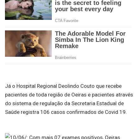
Já o Hospital Regional Deolindo Couto que recebe
pacientes de toda região de Oeiras e pacientes através
do sistema de regulação da Secretaria Estadual de
Saúde registra 106 casos confirmados de Covid 19.