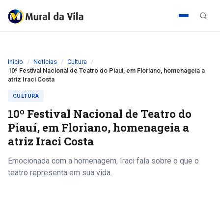
Início
Notícias
Cultura
10º Festival Nacional de Teatro do Piauí, em Floriano, homenageia a
atriz Iraci Costa
CULTURA
10º Festival Nacional de Teatro do
Piauí, em Floriano, homenageia a
atriz Iraci Costa
Emocionada com a homenagem, Iraci fala sobre o que o
teatro representa em sua vida.