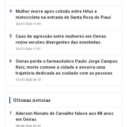
Mulher morre após colisão entre Hilux e
motocicleta na entrada de Santa Rosa do Piauí
26/07/2026 12:09
Caso de agressão entre mulheres em Oeiras
reúne versões divergentes das envolvidas
23/07/2026 17:07
Oeiras perde o farmacêutico Paulo Jorge Campos
Reis; morte comove a cidade e encerra uma
trajetória dedicada ao cuidado com as pessoas
16/07/2026 06:19
Últimas notícias
Aderson Nonato de Carvalho falece aos 88 anos
em Oeiras
08/08/2026 09:43