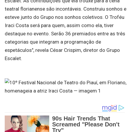
Escalet. As contribuições que ela trouxe para a cena
teatral florianense são incontáveis. Construiu sonhos e
esteve junto do Grupo nos sonhos coletivos. O Troféu
Iraci Costa será para quem, assim como ela, tiver
destaque no evento. Serão 36 premiados entre as três
categorias que integram a programação de
espetáculos", revela César Crispim, diretor do Grupo
Escalet.