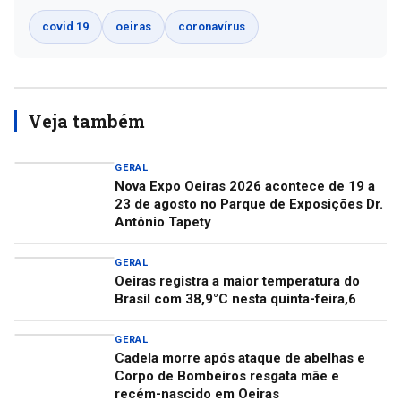
covid 19
oeiras
coronavírus
Veja também
GERAL
Nova Expo Oeiras 2026 acontece de 19 a
23 de agosto no Parque de Exposições Dr.
Antônio Tapety
GERAL
Oeiras registra a maior temperatura do
Brasil com 38,9°C nesta quinta-feira,6
GERAL
Cadela morre após ataque de abelhas e
Corpo de Bombeiros resgata mãe e
recém-nascido em Oeiras