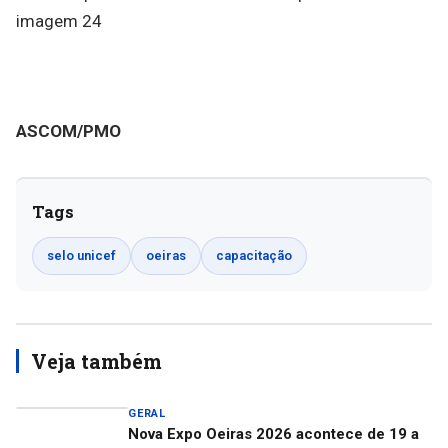
ASCOM/PMO
Tags
selo unicef
oeiras
capacitação
Veja também
GERAL
Nova Expo Oeiras 2026 acontece de 19 a