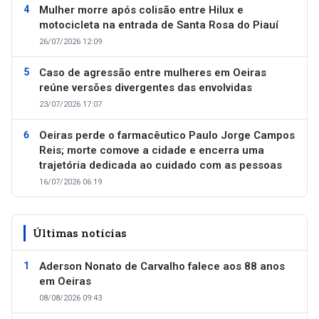
Mulher morre após colisão entre Hilux e
motocicleta na entrada de Santa Rosa do Piauí
26/07/2026 12:09
Caso de agressão entre mulheres em Oeiras
reúne versões divergentes das envolvidas
23/07/2026 17:07
Oeiras perde o farmacêutico Paulo Jorge Campos
Reis; morte comove a cidade e encerra uma
trajetória dedicada ao cuidado com as pessoas
16/07/2026 06:19
Últimas notícias
Aderson Nonato de Carvalho falece aos 88 anos
em Oeiras
08/08/2026 09:43