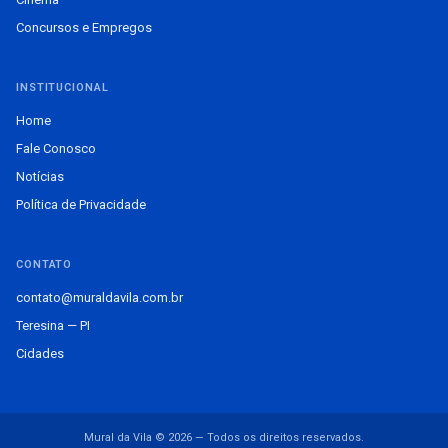
Concursos e Empregos
INSTITUCIONAL
Home
Fale Conosco
Notícias
Política de Privacidade
CONTATO
contato@muraldavila.com.br
Teresina — PI
Cidades
Mural da Vila © 2026 — Todos os direitos reservados.