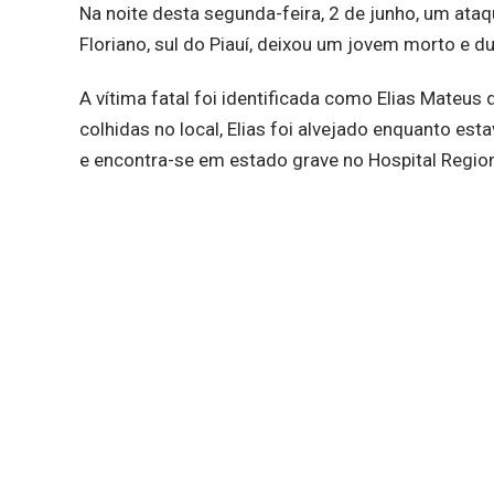
Na noite desta segunda-feira, 2 de junho, um ataq
Floriano, sul do Piauí, deixou um jovem morto e d
A vítima fatal foi identificada como Elias Mate
colhidas no local, Elias foi alvejado enquanto est
e encontra-se em estado grave no Hospital Region