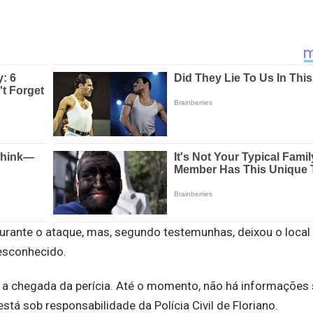
urante o ataque, mas, segundo testemunhas, deixou o local
esconhecido.
 até a chegada da perícia. Até o momento, não há informações
tá sob responsabilidade da Polícia Civil de Floriano.