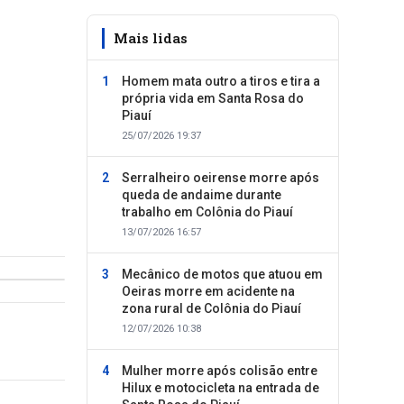
Mais lidas
Homem mata outro a tiros e tira a
própria vida em Santa Rosa do
Piauí
25/07/2026 19:37
Serralheiro oeirense morre após
queda de andaime durante
trabalho em Colônia do Piauí
13/07/2026 16:57
Mecânico de motos que atuou em
Oeiras morre em acidente na
zona rural de Colônia do Piauí
12/07/2026 10:38
Mulher morre após colisão entre
Hilux e motocicleta na entrada de