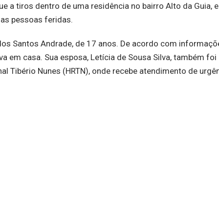
ue a tiros dentro de uma residência no bairro Alto da Guia, 
uas pessoas feridas.
us dos Santos Andrade, de 17 anos. De acordo com informaçõ
ava em casa. Sua esposa, Letícia de Sousa Silva, também foi
al Tibério Nunes (HRTN), onde recebe atendimento de urgên