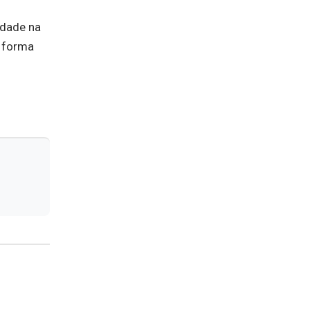
idade na
e forma