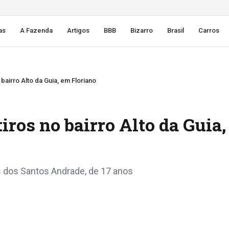
as
A Fazenda
Artigos
BBB
Bizarro
Brasil
Carros
bairro Alto da Guia, em Floriano
iros no bairro Alto da Guia
us dos Santos Andrade, de 17 anos