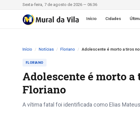
Sexta-feira, 7 de agosto de 2026 — 06:36
Início
Cidades
Últim
Início
Notícias
Floriano
Adolescente é morto a tiros no 
FLORIANO
Adolescente é morto a t
Floriano
A vítima fatal foi identificada como Elias Mate