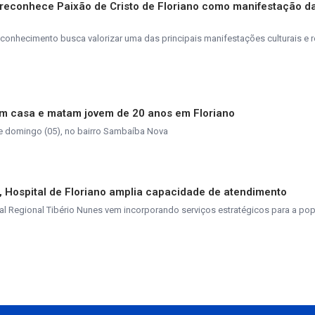
reconhece Paixão de Cristo de Floriano como manifestação da
conhecimento busca valorizar uma das principais manifestações culturais e r
m casa e matam jovem de 20 anos em Floriano
e domingo (05), no bairro Sambaíba Nova
, Hospital de Floriano amplia capacidade de atendimento
al Regional Tibério Nunes vem incorporando serviços estratégicos para a po