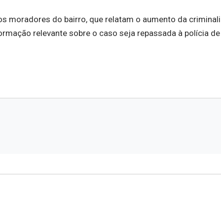
os moradores do bairro, que relatam o aumento da criminal
formação relevante sobre o caso seja repassada à polícia d