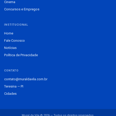
Cinema
Concursos e Empregos
INSTITUCIONAL
Home
Fale Conosco
Notícias
Política de Privacidade
CONTATO
contato@muraldavila.com.br
Teresina — PI
Cidades
Mural da Vila © 2026 — Todos os direitos reservados.