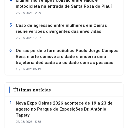
Mulher morre após colisão entre Hilux e
motocicleta na entrada de Santa Rosa do Piauí
26/07/2026 12:09
Caso de agressão entre mulheres em Oeiras
reúne versões divergentes das envolvidas
23/07/2026 17:07
Oeiras perde o farmacêutico Paulo Jorge Campos
Reis; morte comove a cidade e encerra uma
trajetória dedicada ao cuidado com as pessoas
16/07/2026 06:19
Últimas notícias
Nova Expo Oeiras 2026 acontece de 19 a 23 de
agosto no Parque de Exposições Dr. Antônio
Tapety
07/08/2026 15:38