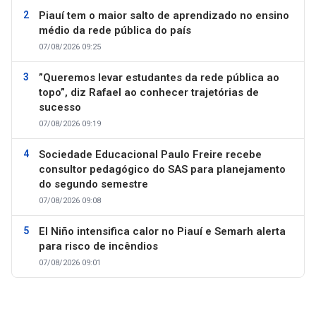
Piauí tem o maior salto de aprendizado no ensino
médio da rede pública do país
07/08/2026 09:25
”Queremos levar estudantes da rede pública ao
topo”, diz Rafael ao conhecer trajetórias de
sucesso
07/08/2026 09:19
Sociedade Educacional Paulo Freire recebe
consultor pedagógico do SAS para planejamento
do segundo semestre
07/08/2026 09:08
El Niño intensifica calor no Piauí e Semarh alerta
para risco de incêndios
07/08/2026 09:01