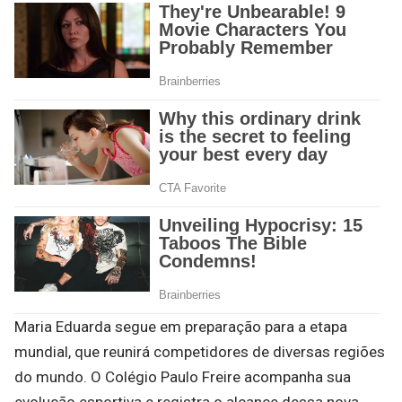
Maria Eduarda segue em preparação para a etapa
mundial, que reunirá competidores de diversas regiões
do mundo. O Colégio Paulo Freire acompanha sua
evolução esportiva e registra o alcance dessa nova