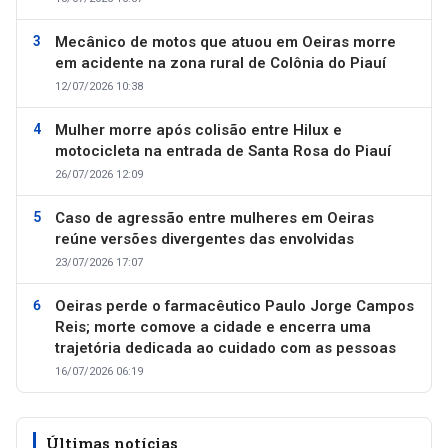
Mecânico de motos que atuou em Oeiras morre
em acidente na zona rural de Colônia do Piauí
12/07/2026 10:38
Mulher morre após colisão entre Hilux e
motocicleta na entrada de Santa Rosa do Piauí
26/07/2026 12:09
Caso de agressão entre mulheres em Oeiras
reúne versões divergentes das envolvidas
23/07/2026 17:07
Oeiras perde o farmacêutico Paulo Jorge Campos
Reis; morte comove a cidade e encerra uma
trajetória dedicada ao cuidado com as pessoas
16/07/2026 06:19
Últimas notícias