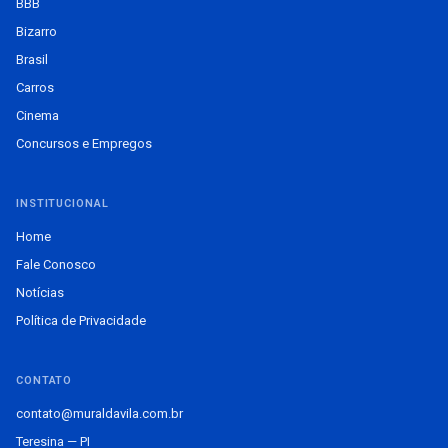
BBB
Bizarro
Brasil
Carros
Cinema
Concursos e Empregos
INSTITUCIONAL
Home
Fale Conosco
Notícias
Política de Privacidade
CONTATO
contato@muraldavila.com.br
Teresina — PI