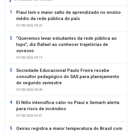
Piauí tem o maior salto de aprendizado no ensino
médio da rede pública do país
07/08/2026 09:25
”Queremos levar estudantes da rede pública ao
topo”, diz Rafael ao conhecer trajetórias de
sucesso
07/08/2026 09:19
Sociedade Educacional Paulo Freire recebe
consultor pedagógico do SAS para planejamento
do segundo semestre
07/08/2026 09:08
El Niño intensifica calor no Piauí e Semarh alerta
para risco de incêndios
07/08/2026 09:01
Oeiras registra a maior temperatura do Brasil com