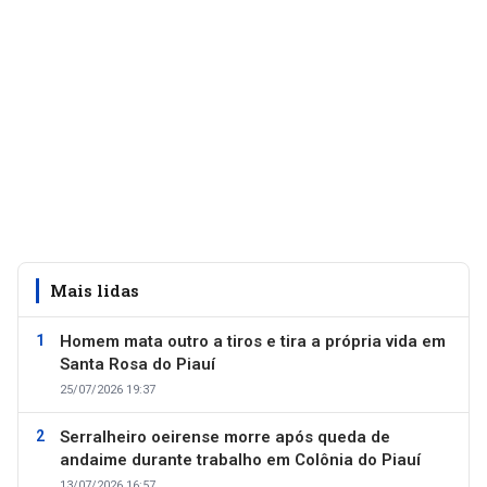
Mais lidas
Homem mata outro a tiros e tira a própria vida em
Santa Rosa do Piauí
25/07/2026 19:37
Serralheiro oeirense morre após queda de
andaime durante trabalho em Colônia do Piauí
13/07/2026 16:57