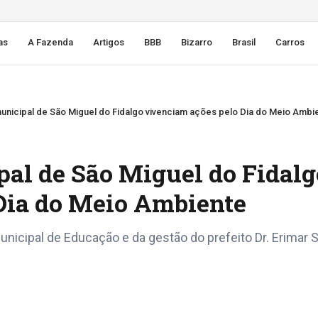
as
A Fazenda
Artigos
BBB
Bizarro
Brasil
Carros
unicipal de São Miguel do Fidalgo vivenciam ações pelo Dia do Meio Ambi
pal de São Miguel do Fidalg
Dia do Meio Ambiente
nicipal de Educação e da gestão do prefeito Dr. Erimar 