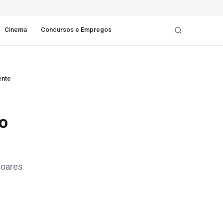
Cinema
Concursos e Empregos
ente
o
Soares