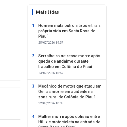
Mais lidas
Homem mata outro a tiros e tira a
própria vida em Santa Rosa do
Piauí
25/07/2026 19:37
Serralheiro oeirense morre após
queda de andaime durante
trabalho em Colônia do Piauí
13/07/2026 16:57
Mecânico de motos que atuou em
Oeiras morre em acidente na
zona rural de Colônia do Piauí
12/07/2026 10:38
Mulher morre após colisão entre
Hilux e motocicleta na entrada de