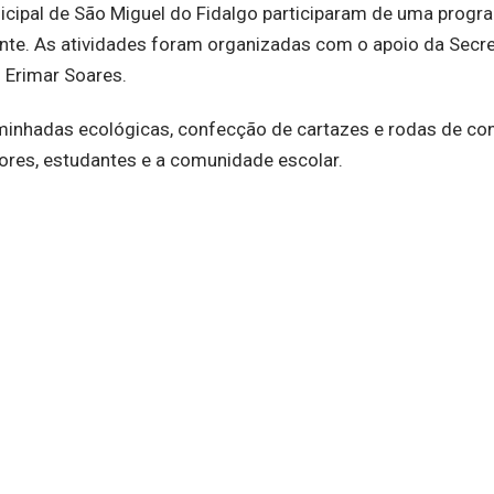
unicipal de São Miguel do Fidalgo participaram de uma prog
nte. As atividades foram organizadas com o apoio da Secre
 Erimar Soares.
 caminhadas ecológicas, confecção de cartazes e rodas de co
ores, estudantes e a comunidade escolar.