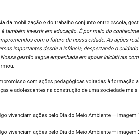
ia da mobilização e do trabalho conjunto entre escola, ges
e é também investir em educação. É por meio do conhecime
mprometidos com o futuro da nossa cidade. As ações real
temas importantes desde a infância, despertando o cuidad
. Nossa gestão segue empenhada em apoiar iniciativas com
firmou.
ompromisso com ações pedagógicas voltadas à formação a
nças e adolescentes na construção de uma sociedade mais