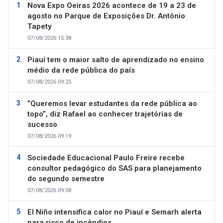
Nova Expo Oeiras 2026 acontece de 19 a 23 de
agosto no Parque de Exposições Dr. Antônio
Tapety
07/08/2026 15:38
Piauí tem o maior salto de aprendizado no ensino
médio da rede pública do país
07/08/2026 09:25
”Queremos levar estudantes da rede pública ao
topo”, diz Rafael ao conhecer trajetórias de
sucesso
07/08/2026 09:19
Sociedade Educacional Paulo Freire recebe
consultor pedagógico do SAS para planejamento
do segundo semestre
07/08/2026 09:08
El Niño intensifica calor no Piauí e Semarh alerta
para risco de incêndios