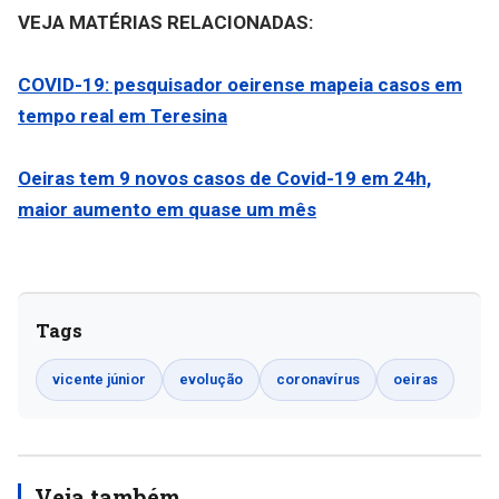
VEJA MATÉRIAS RELACIONADAS:
COVID-19: pesquisador oeirense mapeia casos em
tempo real em Teresina
Oeiras tem 9 novos casos de Covid-19 em 24h,
maior aumento em quase um mês
Tags
vicente júnior
evolução
coronavírus
oeiras
Veja também