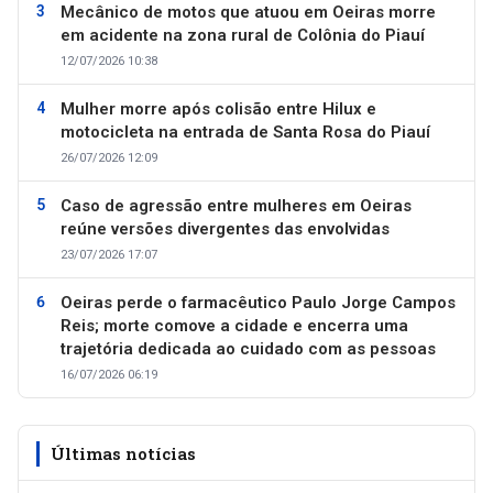
Mecânico de motos que atuou em Oeiras morre
em acidente na zona rural de Colônia do Piauí
12/07/2026 10:38
Mulher morre após colisão entre Hilux e
motocicleta na entrada de Santa Rosa do Piauí
26/07/2026 12:09
Caso de agressão entre mulheres em Oeiras
reúne versões divergentes das envolvidas
23/07/2026 17:07
Oeiras perde o farmacêutico Paulo Jorge Campos
Reis; morte comove a cidade e encerra uma
trajetória dedicada ao cuidado com as pessoas
16/07/2026 06:19
Últimas notícias