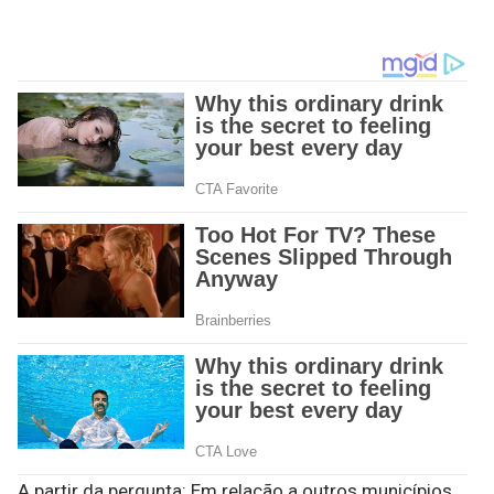
A partir da pergunta: Em relação a outros municípios