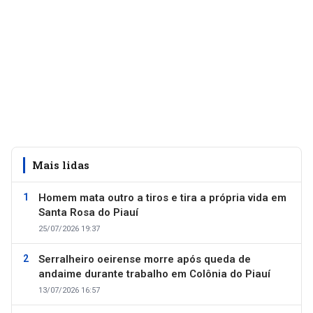
Mais lidas
Homem mata outro a tiros e tira a própria vida em
Santa Rosa do Piauí
25/07/2026 19:37
Serralheiro oeirense morre após queda de
andaime durante trabalho em Colônia do Piauí
13/07/2026 16:57