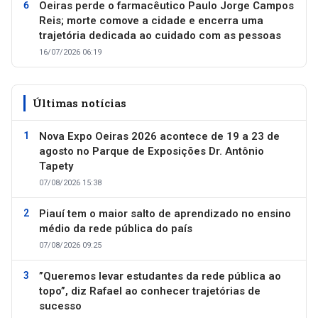
Oeiras perde o farmacêutico Paulo Jorge Campos
Reis; morte comove a cidade e encerra uma
trajetória dedicada ao cuidado com as pessoas
16/07/2026 06:19
Últimas notícias
Nova Expo Oeiras 2026 acontece de 19 a 23 de
agosto no Parque de Exposições Dr. Antônio
Tapety
07/08/2026 15:38
Piauí tem o maior salto de aprendizado no ensino
médio da rede pública do país
07/08/2026 09:25
”Queremos levar estudantes da rede pública ao
topo”, diz Rafael ao conhecer trajetórias de
sucesso