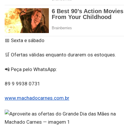
📅 Sexta e sábado
🛒 Ofertas válidas enquanto durarem os estoques.
📲 Peça pelo WhatsApp:
89 9 9938 0731
www.machadocarnes.com.br