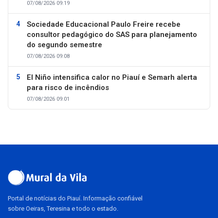
07/08/2026 09:19
Sociedade Educacional Paulo Freire recebe
consultor pedagógico do SAS para planejamento
do segundo semestre
07/08/2026 09:08
El Niño intensifica calor no Piauí e Semarh alerta
para risco de incêndios
07/08/2026 09:01
Portal de notícias do Piauí. Informação confiável
sobre Oeiras, Teresina e todo o estado.