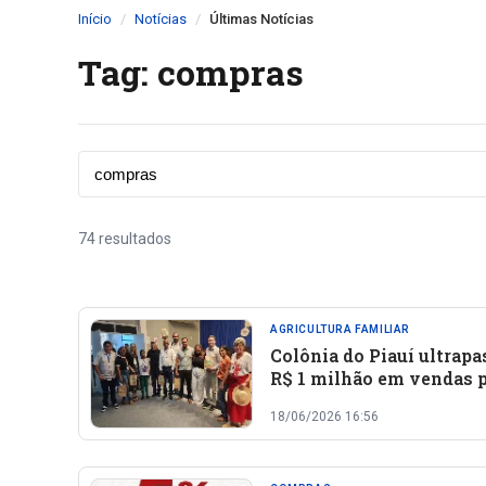
Início
Notícias
Últimas Notícias
Tag: compras
74 resultados
AGRICULTURA FAMILIAR
Colônia do Piauí ultrapa
R$ 1 milhão em vendas 
meio de compras pública
18/06/2026 16:56
agricultura familiar