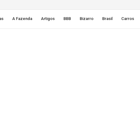
as
A Fazenda
Artigos
BBB
Bizarro
Brasil
Carros