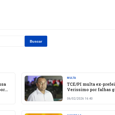
Buscar
MULTA
ssa
TCE/PI multa ex-prefei
por
Veríssimo por falhas 
s da
em compras de
06/02/2026 16:40
medicamentos em San
Rosa do Piauí