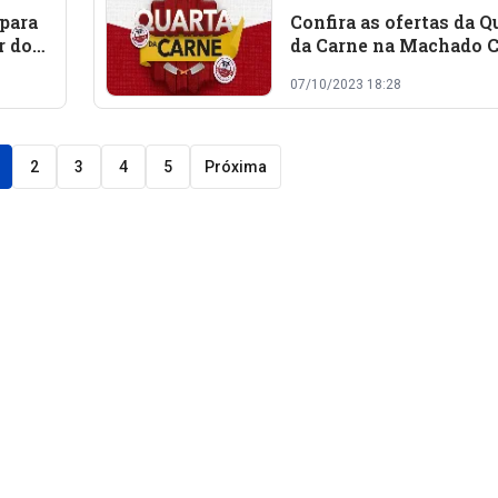
 para
Confira as ofertas da Q
r do
da Carne na Machado 
07/10/2023 18:28
2
3
4
5
Próxima