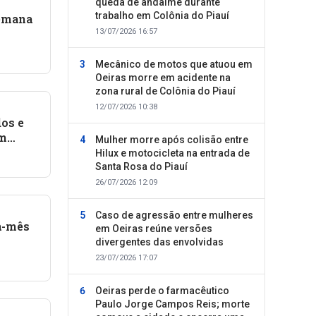
queda de andaime durante
trabalho em Colônia do Piauí
semana
13/07/2026 16:57
Mecânico de motos que atuou em
Oeiras morre em acidente na
zona rural de Colônia do Piauí
12/07/2026 10:38
os e
em
Mulher morre após colisão entre
Hilux e motocicleta na entrada de
Santa Rosa do Piauí
26/07/2026 12:09
Caso de agressão entre mulheres
a-mês
em Oeiras reúne versões
divergentes das envolvidas
23/07/2026 17:07
Oeiras perde o farmacêutico
Paulo Jorge Campos Reis; morte