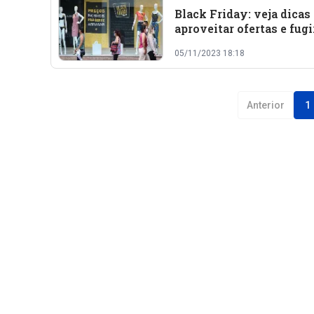
Black Friday: veja dicas
aproveitar ofertas e fugi
prejuízo
05/11/2023 18:18
Anterior
1