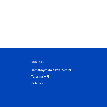
CONTATO
contato@muraldavila.com.br
Teresina — PI
Cidades