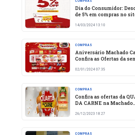
COMPRAS
Dia do Consumidor: Des
de 5% em compras no sit
Machado Carnes
14/03/2024 13:10
COMPRAS
Aniversário Machado Ca
Confira as Ofertas da s
02/01/2024 07:35
COMPRAS
Confira as ofertas da Q
DA CARNE na Machado
Carnes
26/12/2023 18:27
COMPRAS