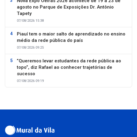
Nova Expo Oeiras 2026 acontece de 19 a 23 de
agosto no Parque de Exposições Dr. Antônio
Tapety
07/08/2026 15:38
Piauí tem o maior salto de aprendizado no ensino
médio da rede pública do país
07/08/2026 09:25
”Queremos levar estudantes da rede pública ao
topo”, diz Rafael ao conhecer trajetórias de
sucesso
07/08/2026 09:19