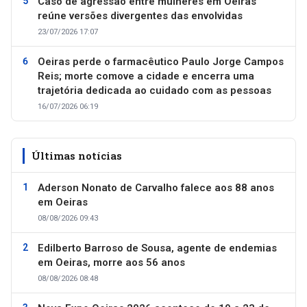
Caso de agressão entre mulheres em Oeiras
reúne versões divergentes das envolvidas
23/07/2026 17:07
Oeiras perde o farmacêutico Paulo Jorge Campos
Reis; morte comove a cidade e encerra uma
trajetória dedicada ao cuidado com as pessoas
16/07/2026 06:19
Últimas notícias
Aderson Nonato de Carvalho falece aos 88 anos
em Oeiras
08/08/2026 09:43
Edilberto Barroso de Sousa, agente de endemias
em Oeiras, morre aos 56 anos
08/08/2026 08:48