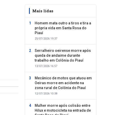
Mais lidas
Homem mata outro a tiros e tira a
própria vida em Santa Rosa do
Piauí
25/07/2026 19:37
Serralheiro oeirense morre após
queda de andaime durante
trabalho em Colônia do Piauí
13/07/2026 16:57
Mecânico de motos que atuou em
Oeiras morre em acidente na
zona rural de Colônia do Piauí
12/07/2026 10:38
Mulher morre após colisão entre
Hilux e motocicleta na entrada de