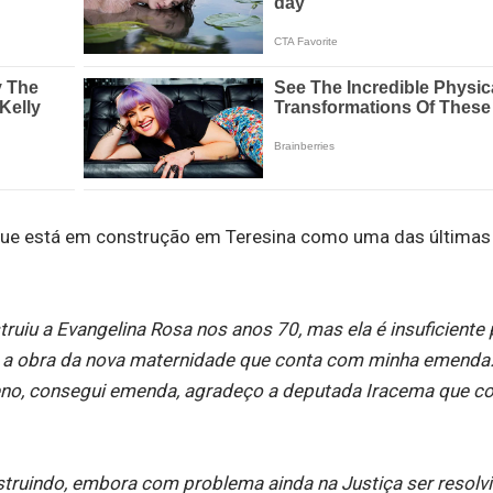
 que está em construção em Teresina como uma das últimas
uiu a Evangelina Rosa nos anos 70, mas ela é insuficiente 
a obra da nova maternidade que conta com minha emenda.
terreno, consegui emenda, agradeço a deputada Iracema que c
struindo, embora com problema ainda na Justiça ser resolvi