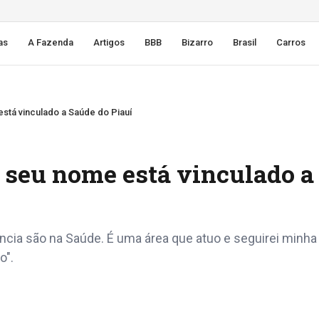
as
A Fazenda
Artigos
BBB
Bizarro
Brasil
Carros
stá vinculado a Saúde do Piauí
 seu nome está vinculado a
ncia são na Saúde. É uma área que atuo e seguirei minha
o".