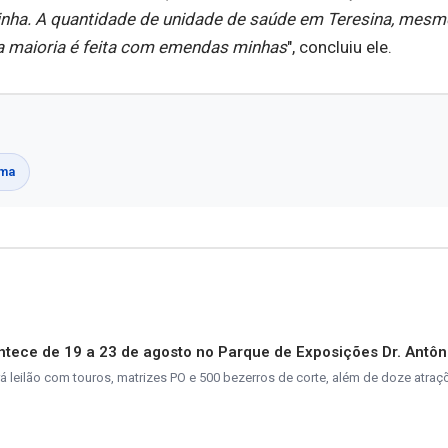
inha. A quantidade de unidade de saúde em Teresina, mesm
a maioria é feita com emendas minhas
", concluiu ele.
rma
tece de 19 a 23 de agosto no Parque de Exposições Dr. Antôn
rá leilão com touros, matrizes PO e 500 bezerros de corte, além de doze atra