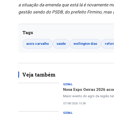
a situação da emenda que está lá é novamente m
gestão sendo do PSDB, do prefeito Firmino, mas 
Tags
assis carvalho
saúde
wellington dias
refo
Veja também
GERAL
Nova Expo Oeiras 2026 acon
Maior evento do agro da região te
07/08/2026 15:38
GERAL