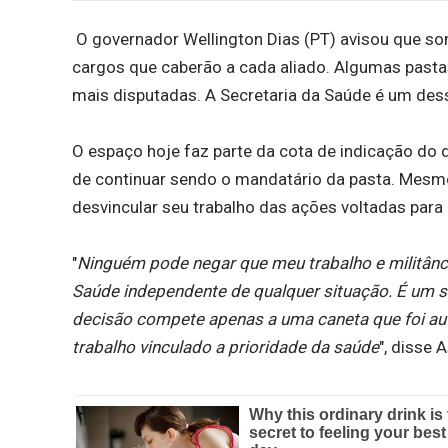
O governador Wellington Dias (PT) avisou que som
cargos que caberão a cada aliado. Algumas pasta
mais disputadas. A Secretaria da Saúde é um des
O espaço hoje faz parte da cota de indicação do d
de continuar sendo o mandatário da pasta. Mesmo 
desvincular seu trabalho das ações voltadas para
"
Ninguém pode negar que meu trabalho e militânci
Saúde independente de qualquer situação. É um seto
decisão compete apenas a uma caneta que foi auto
trabalho vinculado a prioridade da saúde
", disse A