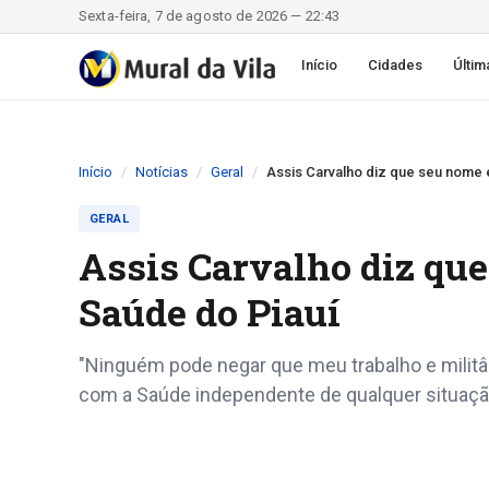
Sexta-feira, 7 de agosto de 2026 — 22:43
Início
Cidades
Últim
Início
Notícias
Geral
Assis Carvalho diz que seu nome e
GERAL
Assis Carvalho diz que
Saúde do Piauí
"Ninguém pode negar que meu trabalho e militâ
com a Saúde independente de qualquer situaçã