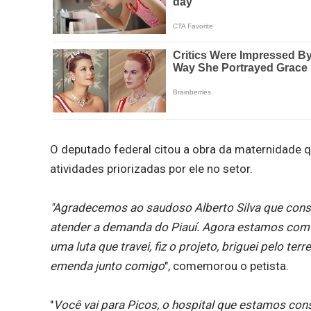
O deputado federal citou a obra da maternidade
atividades priorizadas por ele no setor.
"Agradecemos ao saudoso Alberto Silva que constr
atender a demanda do Piauí. Agora estamos com 
uma luta que travei, fiz o projeto, briguei pelo 
emenda junto comigo
", comemorou o petista.
"
Você vai para Picos, o hospital que estamos con