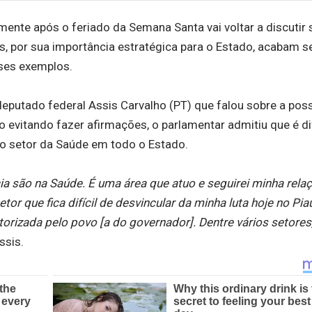
ente após o feriado da Semana Santa vai voltar a discutir 
s, por sua importância estratégica para o Estado, acabam 
ses exemplos.
eputado federal Assis Carvalho (PT) que falou sobre a poss
evitando fazer afirmações, o parlamentar admitiu que é dif
 o setor da Saúde em todo o Estado.
a são na Saúde. É uma área que atuo e seguirei minha rela
r que fica difícil de desvincular da minha luta hoje no Pia
rizada pelo povo [a do governador]. Dentre vários setores
ssis.