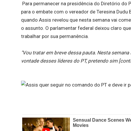
Para permanecer na presidência do Diretório do PT
para o embate com o vereador de Teresina Dudu Bo
quando Assis revelou que nesta semana vai começar
o assunto. O parlamentar federal deixou claro que
trabalhar por sua permanência.
"Vou tratar em breve dessa pauta. Nesta semana se
vontade desses líderes do PT, pretendo sim [conti