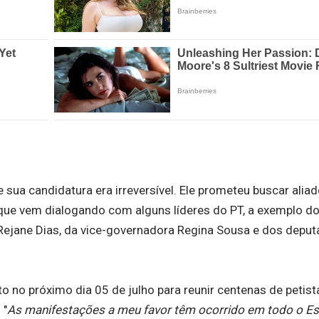
 sua candidatura era irreversível. Ele prometeu buscar alia
o que vem dialogando com alguns líderes do PT, a exemplo d
 Rejane Dias, da vice-governadora Regina Sousa e dos depu
to no próximo dia 05 de julho para reunir centenas de petist
 "
As manifestações a meu favor têm ocorrido em todo o Es