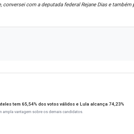
ive, conversei com a deputada federal Rejane Dias e também
nteles tem 65,54% dos votos válidos e Lula alcança 74,23%
m ampla vantagem sobre os demais candidatos.