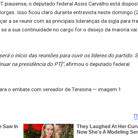
 piauiense, o deputado federal Assis Carvalho está dispost
rges. Isso ficou claro durante entrevista neste domingo (2
 a se reunir com as principais lideranças da sigla para tr
 se a sua continuidade no cargo for o desejo da maioria vai
rá o início das reuniões para ouvir os líderes do partido. S
nuar na presidência do PT]"
, afirmou o deputado federal.