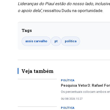
Lideranças do Piauí estão do nosso lado, inclus
o apoio dela"
, ressaltou Dudu na oportunidade.
Tags
assis carvalho
pt
política
Veja também
POLÍTICA
Pesquisa Vetor3: Rafael Fo
Os percentuais colocam ambos e
06/08/2026 15:27
POLÍTICA