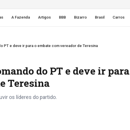
as
A Fazenda
Artigos
BBB
Bizarro
Brasil
Carros
o PT e deve ir para o embate com vereador de Teresina
omando do PT e deve ir para
e Teresina
vir os líderes do partido.