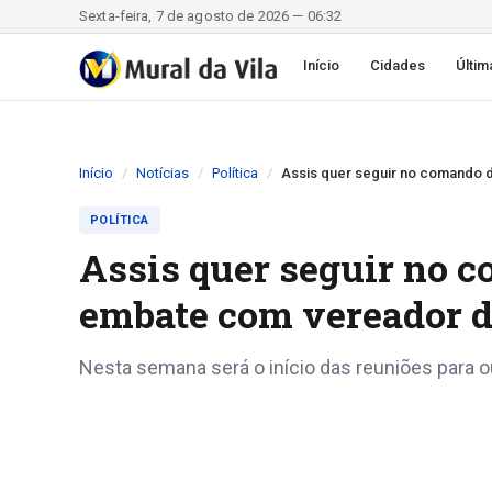
Sexta-feira, 7 de agosto de 2026 — 06:32
Início
Cidades
Últim
Início
Notícias
Política
Assis quer seguir no comando d
POLÍTICA
Assis quer seguir no c
embate com vereador d
Nesta semana será o início das reuniões para ou