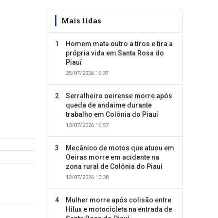
Mais lidas
Homem mata outro a tiros e tira a
própria vida em Santa Rosa do
Piauí
25/07/2026 19:37
Serralheiro oeirense morre após
queda de andaime durante
trabalho em Colônia do Piauí
13/07/2026 16:57
Mecânico de motos que atuou em
Oeiras morre em acidente na
zona rural de Colônia do Piauí
12/07/2026 10:38
Mulher morre após colisão entre
Hilux e motocicleta na entrada de