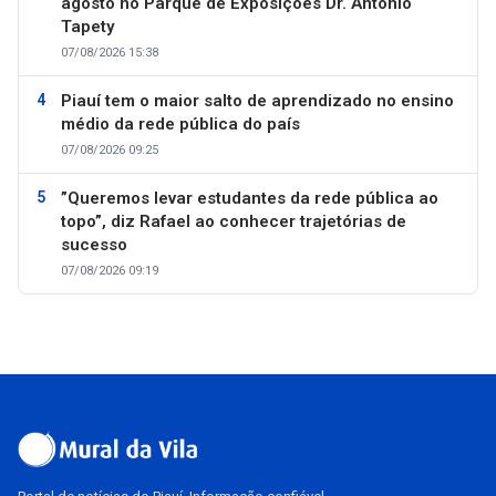
agosto no Parque de Exposições Dr. Antônio
Tapety
07/08/2026 15:38
Piauí tem o maior salto de aprendizado no ensino
médio da rede pública do país
07/08/2026 09:25
”Queremos levar estudantes da rede pública ao
topo”, diz Rafael ao conhecer trajetórias de
sucesso
07/08/2026 09:19