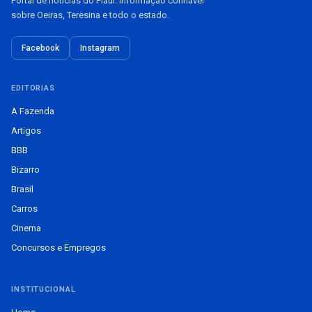
Portal de notícias do Piauí. Informação confiável
sobre Oeiras, Teresina e todo o estado.
Facebook
Instagram
EDITORIAS
A Fazenda
Artigos
BBB
Bizarro
Brasil
Carros
Cinema
Concursos e Empregos
INSTITUCIONAL