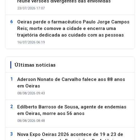
reúne versões divergentes das envolvidas
23/07/2026 17:07
Oeiras perde o farmacêutico Paulo Jorge Campos
Reis; morte comove a cidade e encerra uma
trajetória dedicada ao cuidado com as pessoas
16/07/2026 06:19
Últimas notícias
Aderson Nonato de Carvalho falece aos 88 anos
em Oeiras
08/08/2026 09:43
Edilberto Barroso de Sousa, agente de endemias
em Oeiras, morre aos 56 anos
08/08/2026 08:48
Nova Expo Oeiras 2026 acontece de 19 a 23 de