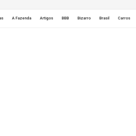
as
A Fazenda
Artigos
BBB
Bizarro
Brasil
Carros