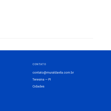
CONTATO
contato@muraldavila.com.br
Teresina — PI
Cidades