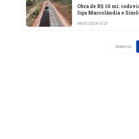
Obra de R$ 10 mi: rodovi
liga Marcolândia e Simõ
está sendo restaurada
09/07/2024 15:21
Anterior