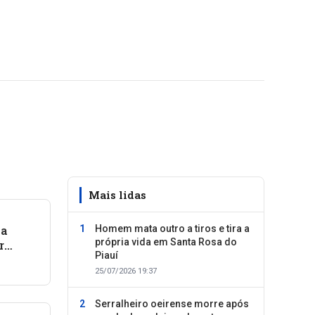
Mais lidas
la
Homem mata outro a tiros e tira a
própria vida em Santa Rosa do
r
Piauí
25/07/2026 19:37
Serralheiro oeirense morre após