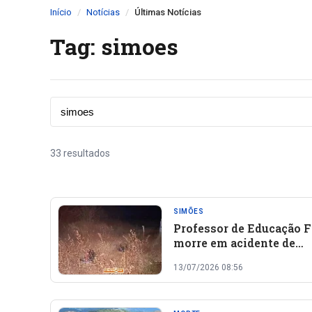
Início
Notícias
Últimas Notícias
Tag: simoes
33 resultados
SIMÕES
Professor de Educação F
morre em acidente de
motocicleta na PI-456, 
13/07/2026 08:56
Simões