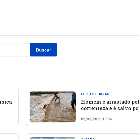
Buscar
FORTES CHUVAS
ísica
Homem é arrastado pe
correnteza e é salvo po
em
moradores em Simões
05/03/2026 10:56