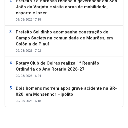
Prefeito Zé Barbosa recebe o governador em São
João da Varjota e visita obras de mobilidade,
esporte e lazer
09/08/2026 17:18
Prefeito Selidinho acompanha construção de
Campo Society na comunidade de Mourões, em
Colônia do Piauí
09/08/2026 17:02
Rotary Club de Oeiras realiza 1ª Reunião
Ordinária do Ano Rotário 2026-27
09/08/2026 16:24
Dois homens morrem após grave acidente na BR-
020, em Monsenhor Hipólito
09/08/2026 16:18