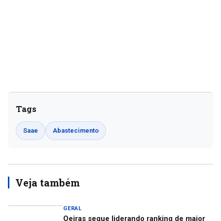
Tags
Saae
Abastecimento
Veja também
GERAL
Oeiras segue liderando ranking de maior