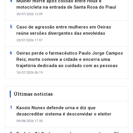
Mulher morre após colisão entre Hilux e
motocicleta na entrada de Santa Rosa do Piauí
26/07/2026 12:09
Caso de agressão entre mulheres em Oeiras
reúne versões divergentes das envolvidas
23/07/2026 17:07
Oeiras perde o farmacêutico Paulo Jorge Campos
Reis; morte comove a cidade e encerra uma
trajetória dedicada ao cuidado com as pessoas
16/07/2026 06:19
Últimas notícias
Kassio Nunes defende urna e diz que
desacreditar sistema é desconvidar o eleitor
09/08/2026 17:33