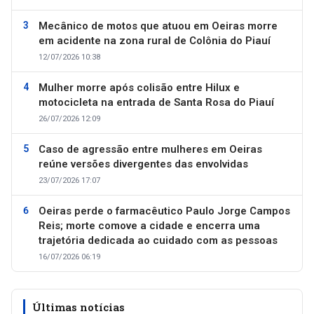
Mecânico de motos que atuou em Oeiras morre
em acidente na zona rural de Colônia do Piauí
12/07/2026 10:38
Mulher morre após colisão entre Hilux e
motocicleta na entrada de Santa Rosa do Piauí
26/07/2026 12:09
Caso de agressão entre mulheres em Oeiras
reúne versões divergentes das envolvidas
23/07/2026 17:07
Oeiras perde o farmacêutico Paulo Jorge Campos
Reis; morte comove a cidade e encerra uma
trajetória dedicada ao cuidado com as pessoas
16/07/2026 06:19
Últimas notícias