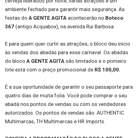
cerveja liberados por noite, várias atrações e um
ambiente fechado para garantir mais segurança. As
festas do
A GENTE AGITA
acontecerão no
Boteco
367
(antigo Acquabox), na avenida Rui Barbosa.
E para quem quer curtir as atrações, o bloco deu início
às vendas dos abadás para esse carnaval. Os abadás
do bloco
A GENTE AGITA
são limitados e o primeiro
lote está com o preço promocional de
R$ 100,00.
É a sua oportunidade de garantir o seu passaporte para
quatro dias de muita folia. Você pode comprar o seu
abadá nos pontos de vendas ou com os vendedores
autorizados. Os pontos de vendas são: AUTHENTIC
Multimarcas, TH Multimarcas e HR Imports.