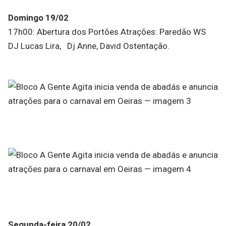
Domingo 19/02
17h00: Abertura dos Portões Atrações: Paredão WS
DJ Lucas Lira, Dj Anne, David Ostentação.
Segunda-feira 20/02