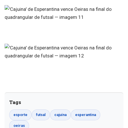
Tags
esporte
futsal
cajuína
esperantina
oeiras