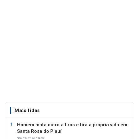
Mais lidas
Homem mata outro a tiros e tira a própria vida em
Santa Rosa do Piauí
25/07/2026 19:37