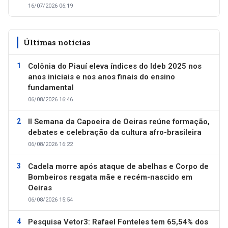
16/07/2026 06:19
Últimas notícias
Colônia do Piauí eleva índices do Ideb 2025 nos
anos iniciais e nos anos finais do ensino
fundamental
06/08/2026 16:46
II Semana da Capoeira de Oeiras reúne formação,
debates e celebração da cultura afro-brasileira
06/08/2026 16:22
Cadela morre após ataque de abelhas e Corpo de
Bombeiros resgata mãe e recém-nascido em
Oeiras
06/08/2026 15:54
Pesquisa Vetor3: Rafael Fonteles tem 65,54% dos