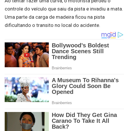
Ao tentar fazer uma curva, o motorista perdeu o
controle do veículo que saiu da pista e invadiu a mata.
Uma parte da carga de madeira ficou na pista
dificultando o transito no local do acidente.