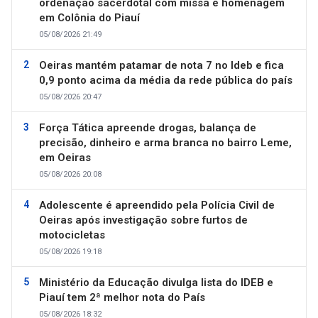
ordenação sacerdotal com missa e homenagem
em Colônia do Piauí
05/08/2026 21:49
Oeiras mantém patamar de nota 7 no Ideb e fica
0,9 ponto acima da média da rede pública do país
05/08/2026 20:47
Força Tática apreende drogas, balança de
precisão, dinheiro e arma branca no bairro Leme,
em Oeiras
05/08/2026 20:08
Adolescente é apreendido pela Polícia Civil de
Oeiras após investigação sobre furtos de
motocicletas
05/08/2026 19:18
Ministério da Educação divulga lista do IDEB e
Piauí tem 2ª melhor nota do País
05/08/2026 18:32