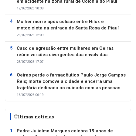
em acidente na zona rural de Colônia do Piauí
12/07/2026 10:38
Mulher morre após colisão entre Hilux e
motocicleta na entrada de Santa Rosa do Piauí
26/07/2026 12:09
Caso de agressão entre mulheres em Oeiras
reúne versões divergentes das envolvidas
23/07/2026 17:07
Oeiras perde o farmacêutico Paulo Jorge Campos
Reis; morte comove a cidade e encerra uma
trajetória dedicada ao cuidado com as pessoas
16/07/2026 06:19
Últimas notícias
Padre Julielmo Marques celebra 19 anos de