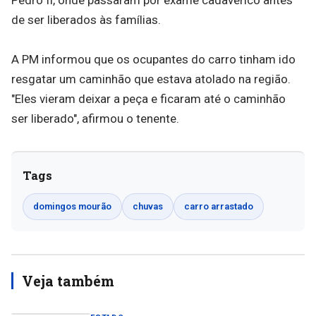
Pedro II, onde passaram por exame cadavérico antes
de ser liberados às famílias.
A PM informou que os ocupantes do carro tinham ido
resgatar um caminhão que estava atolado na região.
"Eles vieram deixar a peça e ficaram até o caminhão
ser liberado", afirmou o tenente.
Tags
domingos mourão
chuvas
carro arrastado
Veja também