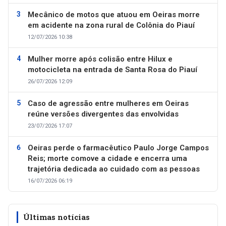
Mecânico de motos que atuou em Oeiras morre
em acidente na zona rural de Colônia do Piauí
12/07/2026 10:38
Mulher morre após colisão entre Hilux e
motocicleta na entrada de Santa Rosa do Piauí
26/07/2026 12:09
Caso de agressão entre mulheres em Oeiras
reúne versões divergentes das envolvidas
23/07/2026 17:07
Oeiras perde o farmacêutico Paulo Jorge Campos
Reis; morte comove a cidade e encerra uma
trajetória dedicada ao cuidado com as pessoas
16/07/2026 06:19
Últimas notícias