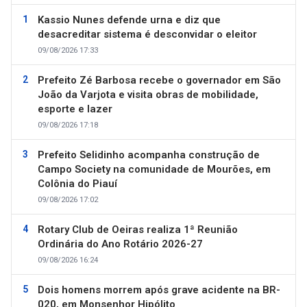
Kassio Nunes defende urna e diz que
desacreditar sistema é desconvidar o eleitor
09/08/2026 17:33
Prefeito Zé Barbosa recebe o governador em São
João da Varjota e visita obras de mobilidade,
esporte e lazer
09/08/2026 17:18
Prefeito Selidinho acompanha construção de
Campo Society na comunidade de Mourões, em
Colônia do Piauí
09/08/2026 17:02
Rotary Club de Oeiras realiza 1ª Reunião
Ordinária do Ano Rotário 2026-27
09/08/2026 16:24
Dois homens morrem após grave acidente na BR-
020, em Monsenhor Hipólito