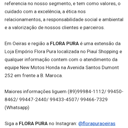
referencia no nosso segmento, e tem como valores, o
cuidado com a excelência, a ética nos
relacionamentos, a responsabilidade social e ambiental
e a valorização de nossos clientes e parceiros.
Em Oeiras e região a
FLORA PURA
é uma extensão da
Loja Empório Flora Pura localizada no Piauí Shopping e
qualquer informação contem com o atendimento da
equipe New Motos Honda na Avenida Santos Dumont
252 em frente a B. Maroca.
Maiores informações liguem (89)99984-1112/ 99450-
8462/ 99447-2440/ 99433-4507/ 99466-7329
(Whatsapp)
Siga a
FLORA PURA
no Instagran:
@florapuraoeiras