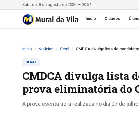
Sábado, 8 de agosto de 2026 — 03:54
Início
Cidades
Últim
Início
Notícias
Geral
CMDCA divulga lista de candidatos
GERAL
CMDCA divulga lista de
prova eliminatória do 
A prova escrita será realizada no dia 07 de julho