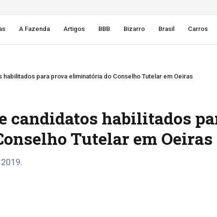
as
A Fazenda
Artigos
BBB
Bizarro
Brasil
Carros
 habilitados para prova eliminatória do Conselho Tutelar em Oeiras
 candidatos habilitados pa
Conselho Tutelar em Oeiras
 2019.