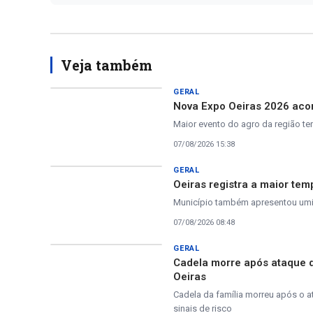
Veja também
GERAL
Nova Expo Oeiras 2026 acon
Maior evento do agro da região te
07/08/2026 15:38
GERAL
Oeiras registra a maior tem
Município também apresentou umida
07/08/2026 08:48
GERAL
Cadela morre após ataque 
Oeiras
Cadela da família morreu após o a
sinais de risco