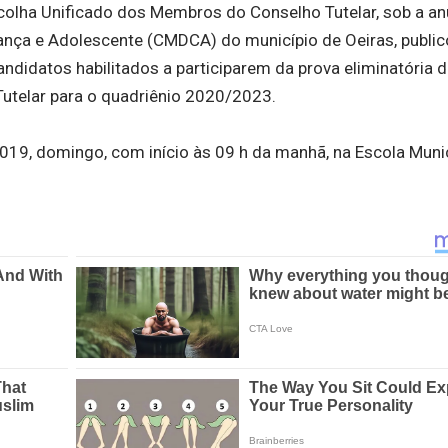
colha Unificado dos Membros do Conselho Tutelar, sob a an
iança e Adolescente (CMDCA) do município de Oeiras, public
andidatos habilitados a participarem da prova eliminatória 
telar para o quadriênio 2020/2023.
 2019, domingo, com início às 09 h da manhã, na Escola Muni