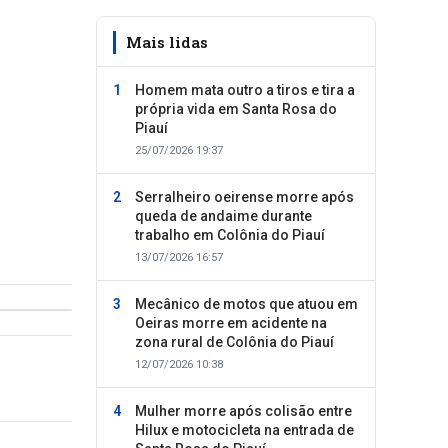
Mais lidas
Homem mata outro a tiros e tira a
própria vida em Santa Rosa do
Piauí
25/07/2026 19:37
Serralheiro oeirense morre após
queda de andaime durante
trabalho em Colônia do Piauí
13/07/2026 16:57
Mecânico de motos que atuou em
Oeiras morre em acidente na
zona rural de Colônia do Piauí
12/07/2026 10:38
Mulher morre após colisão entre
Hilux e motocicleta na entrada de