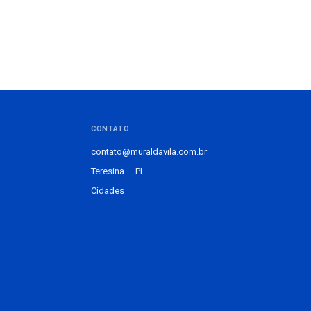
CONTATO
contato@muraldavila.com.br
Teresina — PI
Cidades