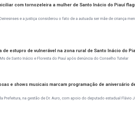
ciliar com tornozeleira a mulher de Santo Inácio do Piauí fla
Oeiresnses e a justiça considerou o fato de a autuada ser mãe de criança men
de estupro de vulnerável na zona rural de Santo Inácio do Pi
 de Santo Inácio e Floresta do Piauí após denúncia do Conselho Tutelar
igiosas e shows musicais marcam programação de aniversário d
 Prefeitura, na gestão de Dr. Auro, com apoio do deputado estadual Flávio J