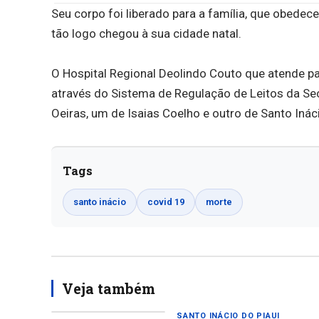
Seu corpo foi liberado para a família, que obedec
tão logo chegou à sua cidade natal.
O Hospital Regional Deolindo Couto que atende p
através do Sistema de Regulação de Leitos da Secr
Oeiras, um de Isaias Coelho e outro de Santo Ináci
Tags
santo inácio
covid 19
morte
Veja também
SANTO INÁCIO DO PIAUI