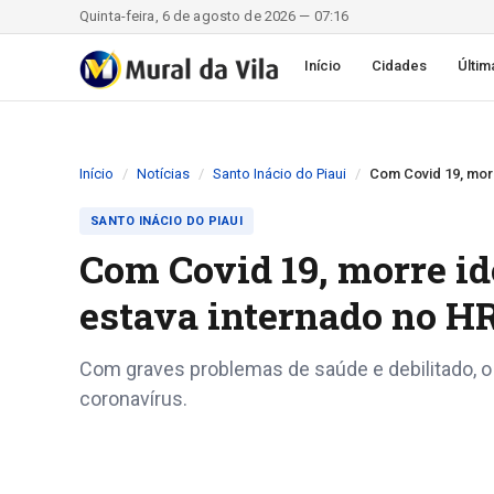
Quinta-feira, 6 de agosto de 2026 — 07:16
Início
Cidades
Últim
Início
Notícias
Santo Inácio do Piaui
Com Covid 19, mor
SANTO INÁCIO DO PIAUI
Com Covid 19, morre id
estava internado no H
Com graves problemas de saúde e debilitado, o
coronavírus.