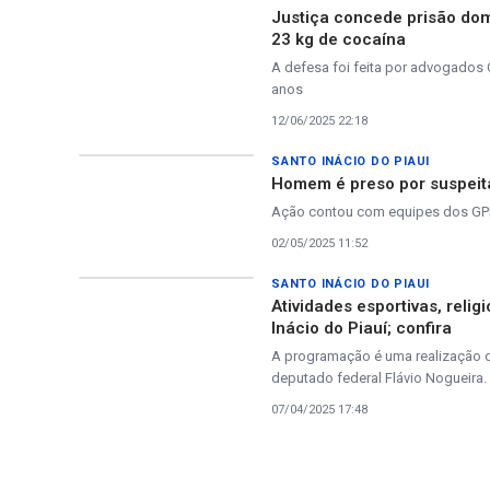
Justiça concede prisão domi
23 kg de cocaína
A defesa foi feita por advogados 
anos
12/06/2025 22:18
SANTO INÁCIO DO PIAUI
Homem é preso por suspeita 
Ação contou com equipes dos GPMs
02/05/2025 11:52
SANTO INÁCIO DO PIAUI
Atividades esportivas, rel
Inácio do Piauí; confira
A programação é uma realização da
deputado federal Flávio Nogueira.
07/04/2025 17:48