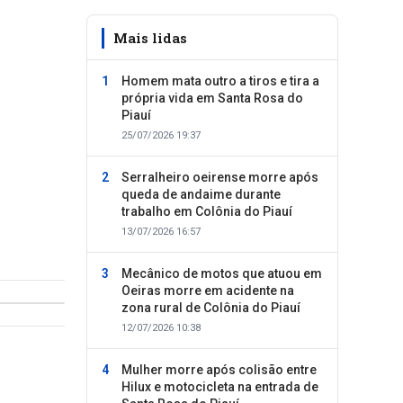
Mais lidas
Homem mata outro a tiros e tira a
própria vida em Santa Rosa do
Piauí
25/07/2026 19:37
Serralheiro oeirense morre após
queda de andaime durante
trabalho em Colônia do Piauí
13/07/2026 16:57
Mecânico de motos que atuou em
Oeiras morre em acidente na
zona rural de Colônia do Piauí
12/07/2026 10:38
Mulher morre após colisão entre
Hilux e motocicleta na entrada de