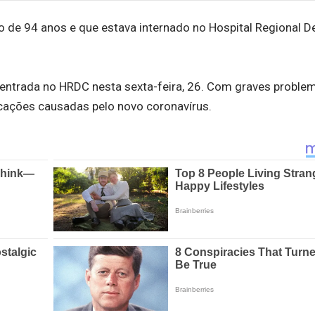
de 94 anos e que estava internado no Hospital Regional D
 entrada no HRDC nesta sexta-feira, 26. Com graves proble
licações causadas pelo novo coronavírus.