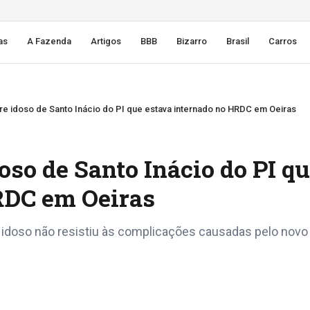
as
A Fazenda
Artigos
BBB
Bizarro
Brasil
Carros
re idoso de Santo Inácio do PI que estava internado no HRDC em Oeiras
oso de Santo Inácio do PI q
RDC em Oeiras
 idoso não resistiu às complicações causadas pelo novo