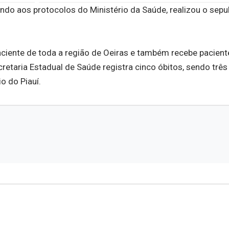
endo aos protocolos do Ministério da Saúde, realizou o sep
aciente de toda a região de Oeiras e também recebe pacient
etaria Estadual de Saúde registra cinco óbitos, sendo três
o do Piauí.