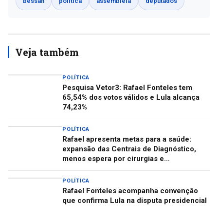
bessah
política
assembleia
deputados
Veja também
POLÍTICA
Pesquisa Vetor3: Rafael Fonteles tem
65,54% dos votos válidos e Lula alcança
74,23%
POLÍTICA
Rafael apresenta metas para a saúde:
expansão das Centrais de Diagnóstico,
menos espera por cirurgias e
descentralização do Centro de Autismo
POLÍTICA
Rafael Fonteles acompanha convenção
que confirma Lula na disputa presidencial