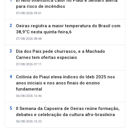
El Niño intensifica calor no Piauí e Semarh alerta
para risco de incêndios
07/08/2026 09:01
Oeiras registra a maior temperatura do Brasil com
38,9°C nesta quinta-feira,6
07/08/2026 08:48
Dia dos Pais pede churrasco, e a Machado
Carnes tem ofertas especiais
07/08/2026 07:11
Colônia do Piauí eleva índices do Ideb 2025 nos
anos iniciais e nos anos finais do ensino
fundamental
06/08/2026 16:46
II Semana da Capoeira de Oeiras reúne formação,
debates e celebração da cultura afro-brasileira
06/08/2026 16:22