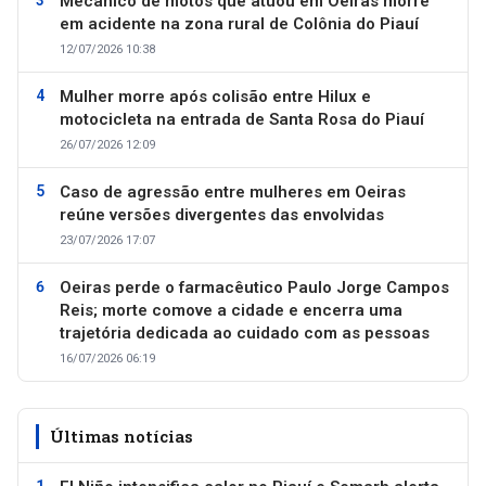
Mecânico de motos que atuou em Oeiras morre
em acidente na zona rural de Colônia do Piauí
12/07/2026 10:38
Mulher morre após colisão entre Hilux e
motocicleta na entrada de Santa Rosa do Piauí
26/07/2026 12:09
Caso de agressão entre mulheres em Oeiras
reúne versões divergentes das envolvidas
23/07/2026 17:07
Oeiras perde o farmacêutico Paulo Jorge Campos
Reis; morte comove a cidade e encerra uma
trajetória dedicada ao cuidado com as pessoas
16/07/2026 06:19
Últimas notícias