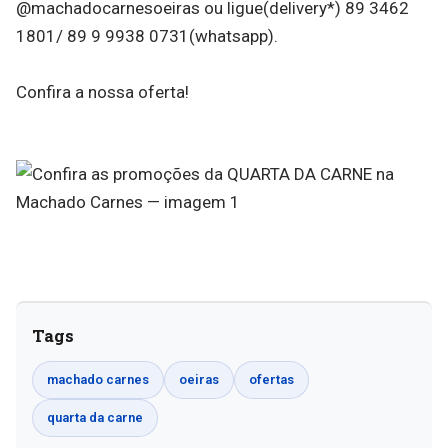
@machadocarnesoeiras ou ligue(delivery*) 89 3462
1801/ 89 9 9938 0731(whatsapp).
Confira a nossa oferta!
Tags
machado carnes
oeiras
ofertas
quarta da carne