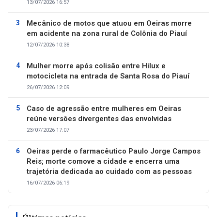
13/07/2026 16:57
Mecânico de motos que atuou em Oeiras morre
em acidente na zona rural de Colônia do Piauí
12/07/2026 10:38
Mulher morre após colisão entre Hilux e
motocicleta na entrada de Santa Rosa do Piauí
26/07/2026 12:09
Caso de agressão entre mulheres em Oeiras
reúne versões divergentes das envolvidas
23/07/2026 17:07
Oeiras perde o farmacêutico Paulo Jorge Campos
Reis; morte comove a cidade e encerra uma
trajetória dedicada ao cuidado com as pessoas
16/07/2026 06:19