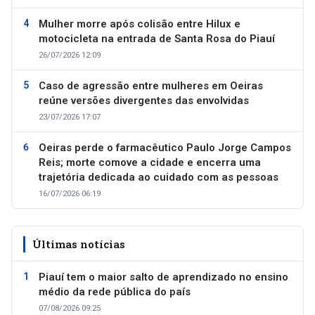
Mulher morre após colisão entre Hilux e
motocicleta na entrada de Santa Rosa do Piauí
26/07/2026 12:09
Caso de agressão entre mulheres em Oeiras
reúne versões divergentes das envolvidas
23/07/2026 17:07
Oeiras perde o farmacêutico Paulo Jorge Campos
Reis; morte comove a cidade e encerra uma
trajetória dedicada ao cuidado com as pessoas
16/07/2026 06:19
Últimas notícias
Piauí tem o maior salto de aprendizado no ensino
médio da rede pública do país
07/08/2026 09:25