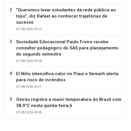
”Queremos levar estudantes da rede pública ao
topo”, diz Rafael ao conhecer trajetórias de
sucesso
07/08/2026 09:19
Sociedade Educacional Paulo Freire recebe
consultor pedagógico do SAS para planejamento
do segundo semestre
07/08/2026 09:08
El Niño intensifica calor no Piauí e Semarh alerta
para risco de incêndios
07/08/2026 09:01
Oeiras registra a maior temperatura do Brasil com
38,9°C nesta quinta-feira,6
07/08/2026 08:48