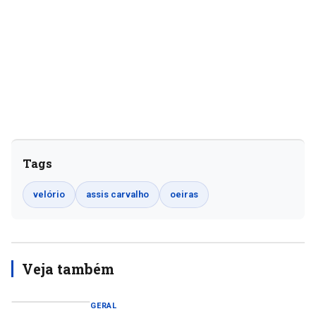
Tags
velório
assis carvalho
oeiras
Veja também
GERAL