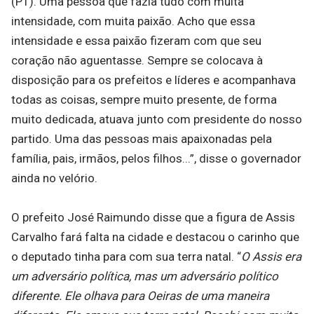
(PT). Uma pessoa que fazia tudo com muita
intensidade, com muita paixão. Acho que essa
intensidade e essa paixão fizeram com que seu
coração não aguentasse. Sempre se colocava à
disposição para os prefeitos e líderes e acompanhava
todas as coisas, sempre muito presente, de forma
muito dedicada, atuava junto com presidente do nosso
partido. Uma das pessoas mais apaixonadas pela
família, pais, irmãos, pelos filhos...”, disse o governador
ainda no velório.
O prefeito José Raimundo disse que a figura de Assis
Carvalho fará falta na cidade e destacou o carinho que
o deputado tinha para com sua terra natal. “
O Assis era
um adversário política, mas um adversário político
diferente. Ele olhava para Oeiras de uma maneira