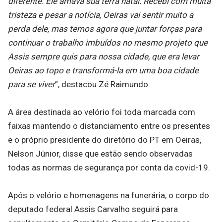
diferente. Ele amava sua terra natal. Recebi com muita
tristeza e pesar a notícia, Oeiras vai sentir muito a
perda dele, mas temos agora que juntar forças para
continuar o trabalho imbuídos no mesmo projeto que
Assis sempre quis para nossa cidade, que era levar
Oeiras ao topo e transformá-la em uma boa cidade
para se viver
”, destacou Zé Raimundo.
A área destinada ao velório foi toda marcada com
faixas mantendo o distanciamento entre os presentes
e o próprio presidente do diretório do PT em Oeiras,
Nelson Júnior, disse que estão sendo observadas
todas as normas de segurança por conta da covid-19.
Após o velório e homenagens na funerária, o corpo do
deputado federal Assis Carvalho seguirá para