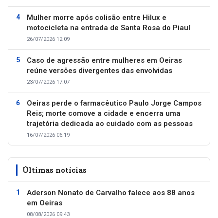
Mulher morre após colisão entre Hilux e
motocicleta na entrada de Santa Rosa do Piauí
26/07/2026 12:09
Caso de agressão entre mulheres em Oeiras
reúne versões divergentes das envolvidas
23/07/2026 17:07
Oeiras perde o farmacêutico Paulo Jorge Campos
Reis; morte comove a cidade e encerra uma
trajetória dedicada ao cuidado com as pessoas
16/07/2026 06:19
Últimas notícias
Aderson Nonato de Carvalho falece aos 88 anos
em Oeiras
08/08/2026 09:43