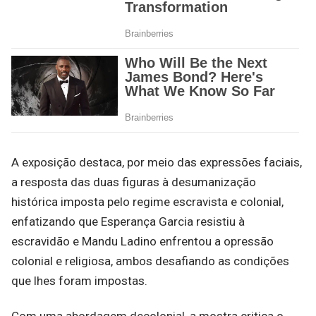
A exposição destaca, por meio das expressões faciais,
a resposta das duas figuras à desumanização
histórica imposta pelo regime escravista e colonial,
enfatizando que Esperança Garcia resistiu à
escravidão e Mandu Ladino enfrentou a opressão
colonial e religiosa, ambos desafiando as condições
que lhes foram impostas.
Com uma abordagem decolonial, a mostra critica o