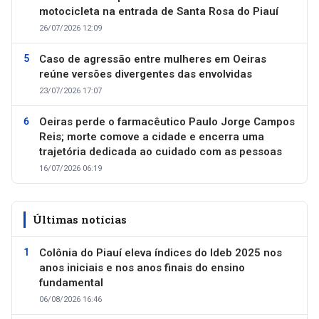
motocicleta na entrada de Santa Rosa do Piauí
26/07/2026 12:09
Caso de agressão entre mulheres em Oeiras
reúne versões divergentes das envolvidas
23/07/2026 17:07
Oeiras perde o farmacêutico Paulo Jorge Campos
Reis; morte comove a cidade e encerra uma
trajetória dedicada ao cuidado com as pessoas
16/07/2026 06:19
Últimas notícias
Colônia do Piauí eleva índices do Ideb 2025 nos
anos iniciais e nos anos finais do ensino
fundamental
06/08/2026 16:46