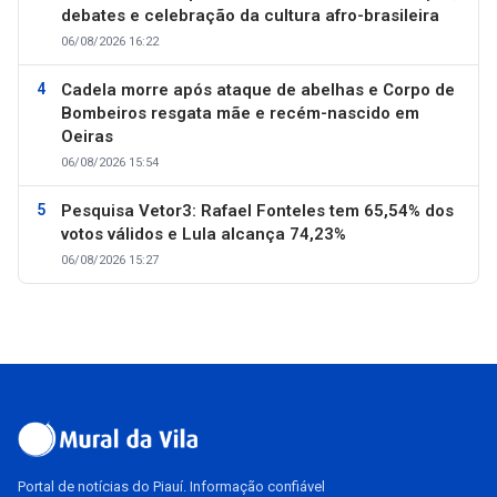
debates e celebração da cultura afro-brasileira
06/08/2026 16:22
Cadela morre após ataque de abelhas e Corpo de
Bombeiros resgata mãe e recém-nascido em
Oeiras
06/08/2026 15:54
Pesquisa Vetor3: Rafael Fonteles tem 65,54% dos
votos válidos e Lula alcança 74,23%
06/08/2026 15:27
Portal de notícias do Piauí. Informação confiável