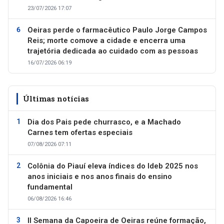
23/07/2026 17:07
Oeiras perde o farmacêutico Paulo Jorge Campos
Reis; morte comove a cidade e encerra uma
trajetória dedicada ao cuidado com as pessoas
16/07/2026 06:19
Últimas notícias
Dia dos Pais pede churrasco, e a Machado
Carnes tem ofertas especiais
07/08/2026 07:11
Colônia do Piauí eleva índices do Ideb 2025 nos
anos iniciais e nos anos finais do ensino
fundamental
06/08/2026 16:46
II Semana da Capoeira de Oeiras reúne formação,