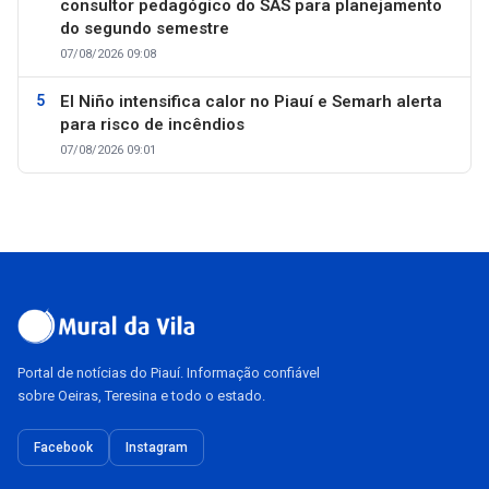
consultor pedagógico do SAS para planejamento
do segundo semestre
07/08/2026 09:08
El Niño intensifica calor no Piauí e Semarh alerta
para risco de incêndios
07/08/2026 09:01
Portal de notícias do Piauí. Informação confiável
sobre Oeiras, Teresina e todo o estado.
Facebook
Instagram