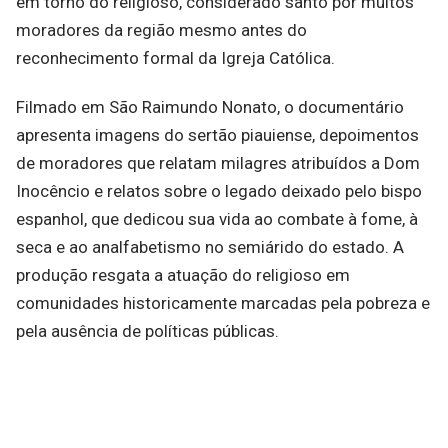
em torno do religioso, considerado santo por muitos
moradores da região mesmo antes do
reconhecimento formal da Igreja Católica.
Filmado em São Raimundo Nonato, o documentário
apresenta imagens do sertão piauiense, depoimentos
de moradores que relatam milagres atribuídos a Dom
Inocêncio e relatos sobre o legado deixado pelo bispo
espanhol, que dedicou sua vida ao combate à fome, à
seca e ao analfabetismo no semiárido do estado. A
produção resgata a atuação do religioso em
comunidades historicamente marcadas pela pobreza e
pela ausência de políticas públicas.