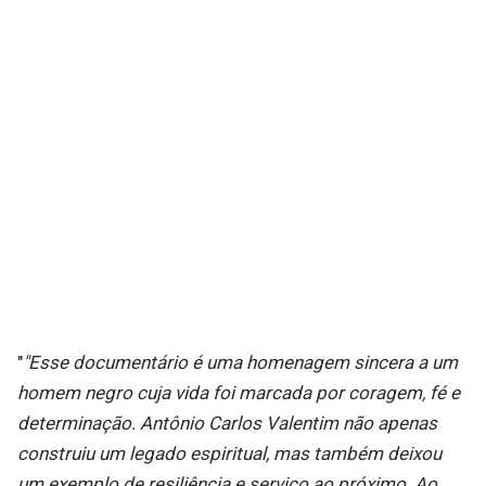
"
"Esse documentário é uma homenagem sincera a um
homem negro cuja vida foi marcada por coragem, fé e
determinação. Antônio Carlos Valentim não apenas
construiu um legado espiritual, mas também deixou
um exemplo de resiliência e serviço ao próximo. Ao