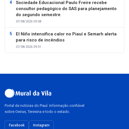
Sociedade Educacional Paulo Freire recebe
consultor pedagógico do SAS para planejamento
do segundo semestre
07/08/2026 09:08
El Niño intensifica calor no Piauí e Semarh alerta
para risco de incêndios
07/08/2026 09:01
Portal de notícias do Piauí. Informação confiável
sobre Oeiras, Teresina e todo o estado.
Facebook
Instagram